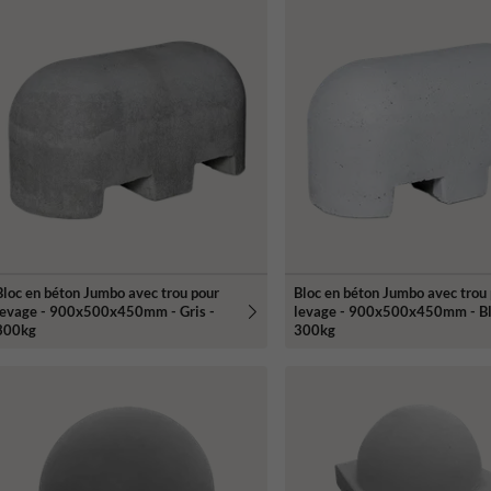
Bloc en béton Jumbo avec trou pour
Bloc en béton Jumbo avec trou
levage - 900x500x450mm - Gris -
levage - 900x500x450mm - Bl
300kg
300kg