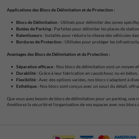
Applications des Blocs de Délimitation et de Protection :
Blocs de Délimitation
: Utilisés pour délimiter des zones spécifiq
Butées de Parking
: Parfaites pour délimiter les places de stati
Ralentisseurs
: Installés pour réduire la vitesse des véhicules da
Bordures de Protection
: Utilisées pour protéger les infrastructu
Avantages des Blocs de Délimitation et de Protection :
Séparation efficace
: Nos blocs de délimitation sont un moyen eff
Durabilité
: Grâce à leur fabrication en caoutchouc ou en béton,
Flexibilité
: Avec des options variées, nos blocs s'adaptent à dive
Esthétique
: Nos blocs sont conçus avec un souci du détail, off
Que vous ayez besoin de blocs de délimitation pour un parking, une ru
Améliorez la sécurité et l'organisation de vos espaces avec nos blocs 