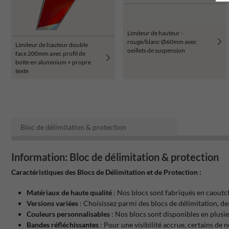
Limiteur de hauteur -
rouge/blanc Ø60mm avec
Limiteur de hauteur double
oeillets de suspension
face 200mm avec profil de
boîte en aluminium + propre
texte
Bloc de délimitation & protection
Information: Bloc de délimitation & protection
Caractéristiques des Blocs de Délimitation et de Protection :
Matériaux de haute qualité
: Nos blocs sont fabriqués en caoutc
Versions variées
: Choisissez parmi des blocs de délimitation, de
Couleurs personnalisables
: Nos blocs sont disponibles en plusi
Bandes réfléchissantes
: Pour une visibilité accrue, certains de 