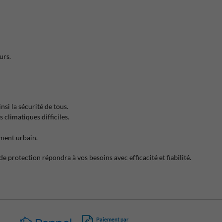
urs.
si la sécurité de tous.
climatiques difficiles.
ement urbain.
protection répondra à vos besoins avec efficacité et fiabilité.
Paiement par