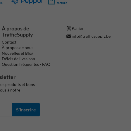
PA
facture
À propos de
Panier
TrafficSupply
info@trafficsupply.be
Contact
À propos de nous
Nouvelles et Blog
Délais de livraison
Question fréquentes / FAQ
sletter
os produits et bons
vous à notre
S'inscrire