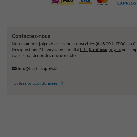
Contactez-nous
Nous sommes joignables les jours ouvrables (de 8.00 à 17.00) au 0
Des questions ? Envoyez un e-mail à
info@trafficsupply.be
ou rempl
vous répondrons dès que possible.
info@trafficsupply.be
Toutes nos coordonnées