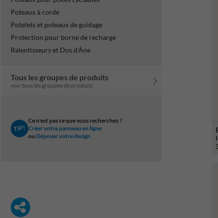
Poteaux à corde
Potelets et poteaux de guidage
Protection pour borne de recharge
Ralentisseurs et Dos d'Âne
Tous les groupes de produits
voir tous les groupes de produits
Ce n'est pas ce que vous recherchez ?
TIP!
Créer votre panneau en ligne
ou
Déposer votre design