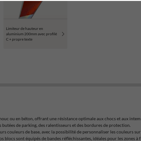
Limiteur de hauteur en
aluminium 200mm avec profilé
C + propre texte
houc ou en béton, offrant une résistance optimale aux chocs et aux intem
s butées de parking, des ralentisseurs et des bordures de protection.
eurs couleurs de base, avec la possibilité de personnaliser les couleurs s
nos blocs sont équipés de bandes réfléchissantes, idéales pour les zones à 