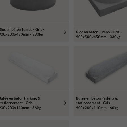
Bloc en béton Jumbo - Gris -
Bloc en béton Jumbo - Gris -
900x500x450mm - 330kg
900x500x450mm - 330kg
Butée en béton Parking &
Butée en béton Parking &
stationnement - Gris -
stationnement - Gris -
900x200x110mm - 36kg
900x200x110mm - 60kg