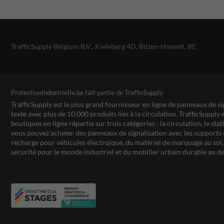
TrafficSupply Belgium B.V.,
Kieleberg 4D
,
Bilzen-Hoeselt, BE
ProtectionIndustrielle.be fait partie de TrafficSupply
TrafficSupply est le plus grand fournisseur en ligne de panneaux de si
texte avec plus de 10.000 produits liés à la circulation. TrafficSupply 
boutiques en ligne répartie sur trois catégories : la circulation, le st
vous pouvez acheter des panneaux de signalisation avec les supports 
recharge pour véhicules électrqique, du matériel de marquage au sol, 
sécurité pour le monde industriel et du mobilier urbain durable au de