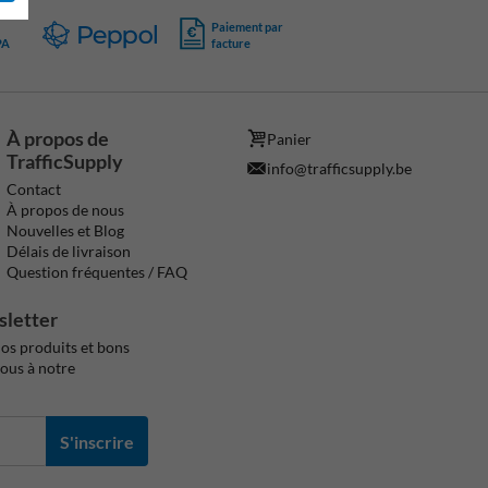
Paiement par
PA
facture
À propos de
Panier
TrafficSupply
info@trafficsupply.be
Contact
À propos de nous
Nouvelles et Blog
Délais de livraison
Question fréquentes / FAQ
sletter
os produits et bons
vous à notre
S'inscrire