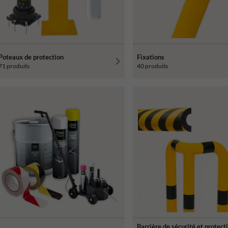
Poteaux de protection
Fixations
71 produits
40 produits
Barrière de sécurité et protect