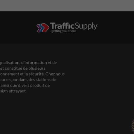
gnalisation, d'information et de
est constitué de plusieurs
ationnement et la sécurité. Chez nous
correspondant, des stations de
ainsi que divers produit de
sign attrayant.