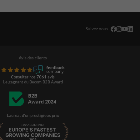
Suivez nous
Avis des clients
Consulter nos
7061
avis
Le gagnant du Becom B2B Award
Lauréat d'un prestigieux prix