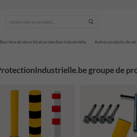
rechercher un produit...
Barrière de sécurité et protection industrielle
Autres produits de séc
rotectionIndustrielle.be groupe de pr