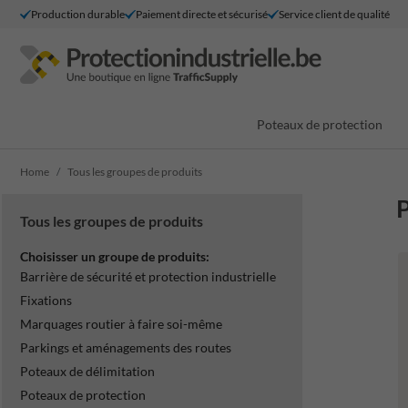
Production durable
Paiement directe et sécurisé
Service client de qualité
Poteaux de protection
Home
Tous les groupes de produits
P
Tous les groupes de produits
Choisisser un groupe de produits:
Barrière de sécurité et protection industrielle
Fixations
Marquages routier à faire soi-même
Parkings et aménagements des routes
Poteaux de délimitation
Poteaux de protection