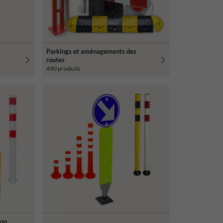
Parkings et aménagements des
routes
490 produits
ion