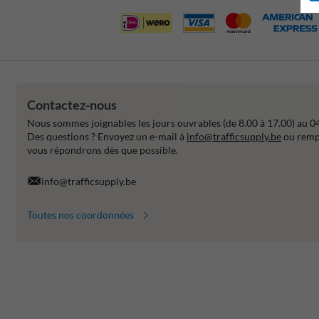
Contactez-nous
Nous sommes joignables les jours ouvrables (de 8.00 à 17.00) au 0
Des questions ? Envoyez un e-mail à
info@trafficsupply.be
ou rempl
vous répondrons dès que possible.
info@trafficsupply.be
Toutes nos coordonnées