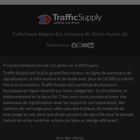
TrafficSupply Belgium B.V.,
Kieleberg 4D
,
Bilzen-Hoeselt, BE
Suivez nous
ProtectionIndustrielle.be fait partie de TrafficSupply
TrafficSupply est le plus grand fournisseur en ligne de panneaux de
signalisation, d'information et de texte avec plus de 10.000 produits
liés à la circulation. TrafficSupply est constitué de plusieurs
boutiques en ligne répartie sur trois catégories : la circulation, le
stationnement et la sécurité. Chez nous vous pouvez acheter des
panneaux de signalisation avec les supports correspondant, des
stations de recharge pour véhicules électrqique, du matériel de
marquage au sol, ainsi que divers produit de sécurité pour le monde
industriel et du mobilier urbain durable au design attrayant.
Avis des clients