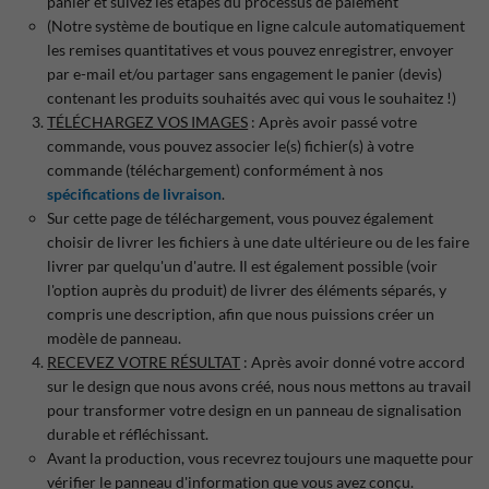
panier et suivez les étapes du processus de paiement
(Notre système de boutique en ligne calcule automatiquement
les remises quantitatives et vous pouvez enregistrer, envoyer
par e-mail et/ou partager sans engagement le panier (devis)
contenant les produits souhaités avec qui vous le souhaitez !)
TÉLÉCHARGEZ VOS IMAGES
: Après avoir passé votre
commande, vous pouvez associer le(s) fichier(s) à votre
commande (téléchargement) conformément à nos
spécifications de livraison
.
Sur cette page de téléchargement, vous pouvez également
choisir de livrer les fichiers à une date ultérieure ou de les faire
livrer par quelqu'un d'autre. Il est également possible (voir
l'option auprès du produit) de livrer des éléments séparés, y
compris une description, afin que nous puissions créer un
modèle de panneau.
RECEVEZ VOTRE RÉSULTAT
: Après avoir donné votre accord
sur le design que nous avons créé, nous nous mettons au travail
pour transformer votre design en un panneau de signalisation
durable et réfléchissant.
Avant la production, vous recevrez toujours une maquette pour
vérifier le panneau d'information que vous avez conçu.