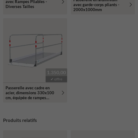
avec Rampes Pliables -
avec garde-corps pliants -
Diverses Tailles
2000x1000mm
1.350,00
✔ offre
Passerelle avec cadre en
acier, dimensions 330x100
cm, équipée de rampes
pliables.
Produits relatifs