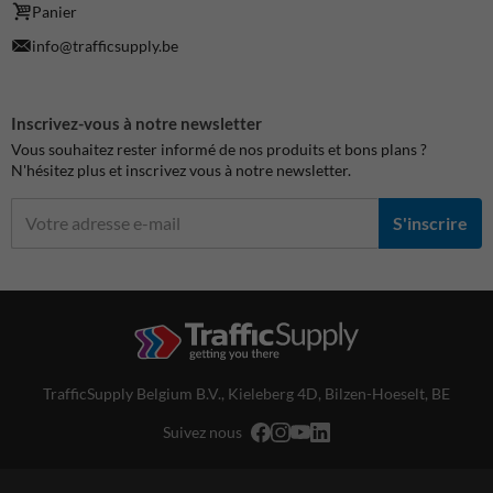
Panier
info@trafficsupply.be
Inscrivez-vous à notre newsletter
Vous souhaitez rester informé de nos produits et bons plans ?
N'hésitez plus et inscrivez vous à notre newsletter.
S'inscrire
TrafficSupply Belgium B.V.,
Kieleberg 4D
,
Bilzen-Hoeselt, BE
Suivez nous