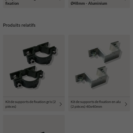
fixation
Ø48mm - Aluminium
Produits relatifs
Kit de supports de fixation gris (2
Kit de supports de fixation en alu
pièces)
(2 pièces) 40x40mm