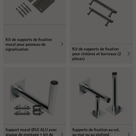
Kit de supports de fixation
mural pour panneau de
Kit de supports de fixation
signalisation
pour clotûres et barreaux (2
pièces)
Support mural Ø50 ALU avec
Supports de fixation au sol,
plaque de montage + kit de
au mur ou au plafond