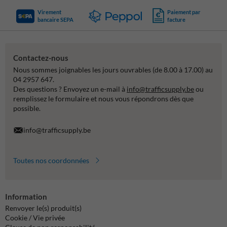
Virement
Paiement par
bancaire SEPA
facture
Contactez-nous
Nous sommes joignables les jours ouvrables (de 8.00 à 17.00) au
04 2957 647.
Des questions ? Envoyez un e-mail à
info@trafficsupply.be
ou
remplissez le formulaire et nous vous répondrons dès que
possible.
info@trafficsupply.be
Toutes nos coordonnées
Information
Renvoyer le(s) produit(s)
Cookie / Vie privée