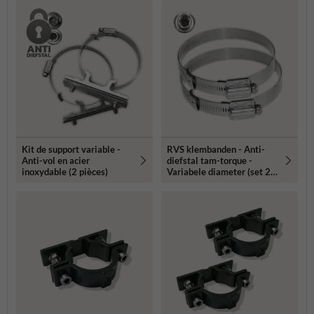
Kit de support variable -
RVS klembanden - Anti-
Anti-vol en acier
diefstal tam-torque -
inoxydable (2 pièces)
Variabele diameter (set 2
stuks)