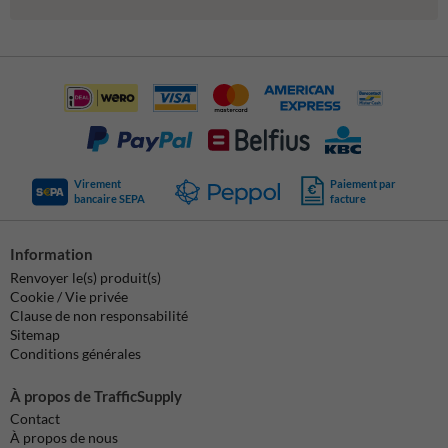
Virement
Paiement par
bancaire SEPA
facture
Information
Renvoyer le(s) produit(s)
Cookie / Vie privée
Clause de non responsabilité
Sitemap
Conditions générales
À propos de TrafficSupply
Contact
À propos de nous