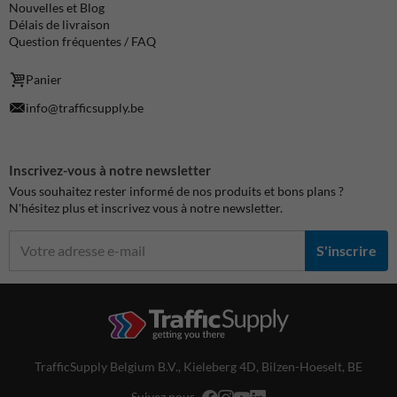
Nouvelles et Blog
Délais de livraison
Question fréquentes / FAQ
Panier
info@trafficsupply.be
Inscrivez-vous à notre newsletter
Vous souhaitez rester informé de nos produits et bons plans ?
N'hésitez plus et inscrivez vous à notre newsletter.
S'inscrire
TrafficSupply Belgium B.V.,
Kieleberg 4D
,
Bilzen-Hoeselt, BE
Suivez nous