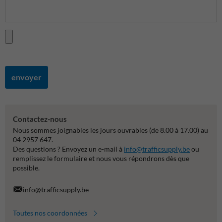
envoyer
Contactez-nous
Nous sommes joignables les jours ouvrables (de 8.00 à 17.00) au
04 2957 647.
Des questions ? Envoyez un e-mail à
info@trafficsupply.be
ou
remplissez le formulaire et nous vous répondrons dès que
possible.
info@trafficsupply.be
Toutes nos coordonnées