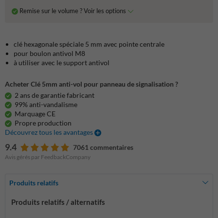
Remise sur le volume ? Voir les options
clé hexagonale spéciale 5 mm avec pointe centrale
pour boulon antivol M8
à utiliser avec le support antivol
Acheter Clé 5mm anti-vol pour panneau de signalisation ?
2 ans de garantie fabricant
99% anti-vandalisme
Marquage CE
Propre production
Découvrez tous les avantages
9.4
7061 commentaires
Avis gérés par FeedbackCompany
Produits relatifs
Produits relatifs / alternatifs