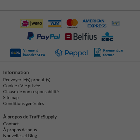
Virement
Paiement par
bancaire SEPA
facture
Information
Renvoyer le(s) produit(s)
Cookie / Vie privée
Clause de non responsabilité
Sitemap
Conditions générales
À propos de TrafficSupply
Contact
À propos de nous
Nouvelles et Blog