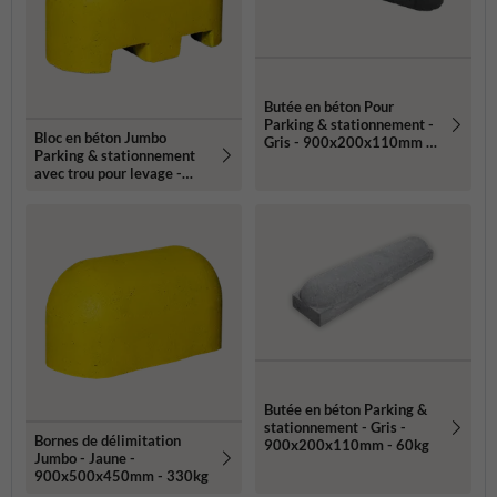
Butée en béton Pour
Parking & stationnement -
Bloc en béton Jumbo
Gris - 900x200x110mm -
Parking & stationnement
36kg
avec trou pour levage -
900x500x450mm - Jaune
- 300kg
Butée en béton Parking &
stationnement - Gris -
Bornes de délimitation
900x200x110mm - 60kg
Jumbo - Jaune -
900x500x450mm - 330kg