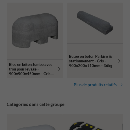
Butée en béton Parking &
stationnement - Gris -
Bloc en béton Jumbo avec
900x200x110mm - 36kg
trou pour levage -
900x500x450mm - Gris -
300kg
Plus de produits relatifs
Catégories dans cette groupe