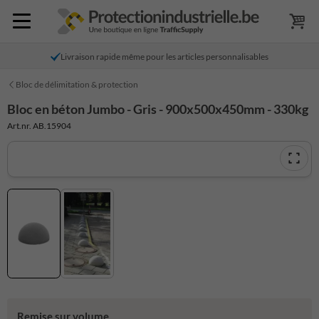
Livraison rapide même pour les articles personnalisables
Bloc de délimitation & protection
Bloc en béton Jumbo - Gris - 900x500x450mm - 330kg
Art.nr. AB.15904
Remise sur volume