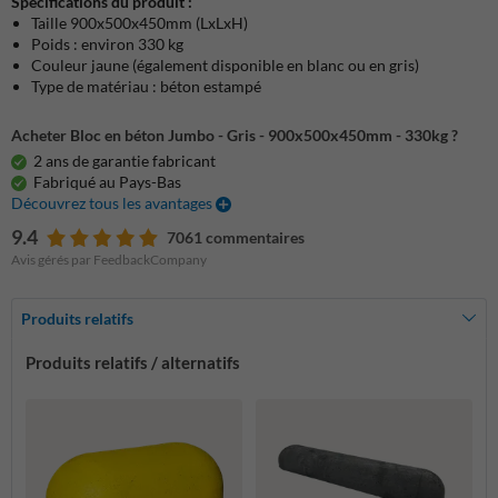
Spécifications du produit :
Taille 900x500x450mm (LxLxH)
Poids : environ 330 kg
Couleur jaune (également disponible en blanc ou en gris)
Type de matériau : béton estampé
Acheter Bloc en béton Jumbo - Gris - 900x500x450mm - 330kg ?
2 ans de garantie fabricant
Fabriqué au Pays-Bas
Découvrez tous les avantages
9.4
7061 commentaires
Avis gérés par FeedbackCompany
Produits relatifs
Produits relatifs / alternatifs