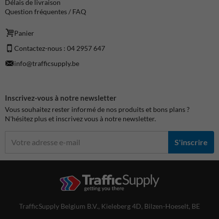
Délais de livraison
Question fréquentes / FAQ
Panier
Contactez-nous : 04 2957 647
info@trafficsupply.be
Inscrivez-vous à notre newsletter
Vous souhaitez rester informé de nos produits et bons plans ?
N'hésitez plus et inscrivez vous à notre newsletter.
S'inscrire
TrafficSupply Belgium B.V.,
Kieleberg 4D
,
Bilzen-Hoeselt, BE