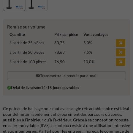
Remise sur volume
Quantité
Prix par pièce
Vos avantages
à partir de 25 pièces
80,75
5,0
%
à partir de 50 pièces
78,63
7,5
%
à partir de 100 pièces
76,50
10,0
%
Transmettre le produit par e-mail
Délai de livraison:
14-15 jours ouvrables
Ce poteau de balisage noir mat avec sangle rétractable noire est idéal
pour délimiter rapidement et proprement des parcours ou zones,
aussi bien à l’intérieur qu’à l’extérieur. Grâce à sa conception robuste
en acier inoxydable (RVS), ce poteau résiste à une utilisation intensive
et aux intempéries. Parfait pour les entrées, l’horeca, le commerce de