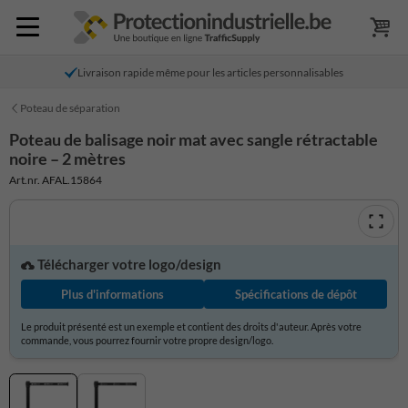
Livraison rapide même pour les articles personnalisables
Poteau de séparation
Poteau de balisage noir mat avec sangle rétractable
noire – 2 mètres
Art.nr. AFAL.15864
Télécharger votre logo/design
Plus d'informations
Spécifications de dépôt
Le produit présenté est un exemple et contient des droits d'auteur. Après votre
commande, vous pourrez fournir votre propre design/logo.