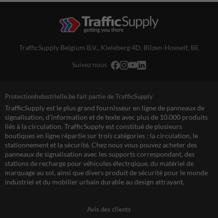
TrafficSupply Belgium B.V.,
Kieleberg 4D
,
Bilzen-Hoeselt, BE
Suivez nous
ProtectionIndustrielle.be fait partie de TrafficSupply
TrafficSupply est le plus grand fournisseur en ligne de panneaux de
signalisation, d'information et de texte avec plus de 10.000 produits
liés à la circulation. TrafficSupply est constitué de plusieurs
boutiques en ligne répartie sur trois catégories : la circulation, le
stationnement et la sécurité. Chez nous vous pouvez acheter des
panneaux de signalisation avec les supports correspondant, des
stations de recharge pour véhicules électrqique, du matériel de
marquage au sol, ainsi que divers produit de sécurité pour le monde
industriel et du mobilier urbain durable au design attrayant.
Avis des clients