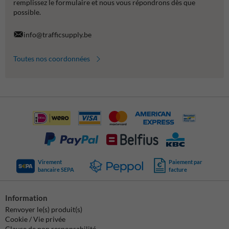
remplissez le formulaire et nous vous répondrons dès que
possible.
info@trafficsupply.be
Toutes nos coordonnées
Virement
Paiement par
bancaire SEPA
facture
Information
Renvoyer le(s) produit(s)
Cookie / Vie privée
Clause de non responsabilité