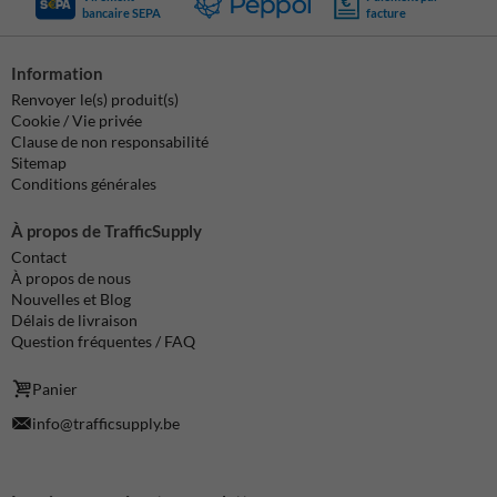
bancaire SEPA
facture
Information
Renvoyer le(s) produit(s)
Cookie / Vie privée
Clause de non responsabilité
Sitemap
Conditions générales
À propos de TrafficSupply
Contact
À propos de nous
Nouvelles et Blog
Délais de livraison
Question fréquentes / FAQ
Panier
info@trafficsupply.be