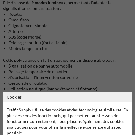
Elle dispose de
9 modes lumineux
, permettant d’adapter la
signalisation selon la situation :
Rotation
Quad-flash
Clignotement simple
Alterné
SOS (code Morse)
Éclairage continu (fort et faible)
Modes lampe torche
Cette polyvalence en fait un équipement indispensable pour :
Signalisation de panne automobile
Balisage temporaire de chantier
Sécurisation d’intervention sur voirie
Gestion de circulation
Utilisation nautique (lampe étanche et flottante)
Cookies
Conception robuste et adaptée aux conditions extrêmes
Fabriquée en matériaux résistants, la lampe LED RoadFLARE est :
TrafficSupply utilise des cookies et des technologies similaires. En
100 % étanche
plus des cookies fonctionnels, qui permettent au site web de
Résistante aux chocs
fonctionner correctement, nous plaçons également des cookies
Adaptée aux environnements exigeants
analytiques pour vous offrir la meilleure expérience utilisateur
Conçue pour un usage intensif
possible.