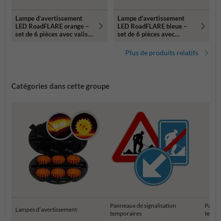
Lampe d’avertissement
Lampe d’avertissement
LED RoadFLARE orange –
LED RoadFLARE bleue –
set de 6 pièces avec valise
set de 6 pièces avec
incluse
mallette incluse
Plus de produits relatifs
Catégories dans cette groupe
Panneaux de signalisation
Panne
Lampes d’avertissement
temporaires
tempo