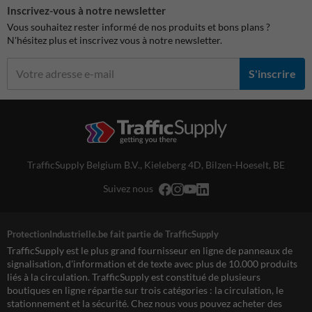
Inscrivez-vous à notre newsletter
Vous souhaitez rester informé de nos produits et bons plans ?
N'hésitez plus et inscrivez vous à notre newsletter.
S'inscrire
TrafficSupply Belgium B.V.,
Kieleberg 4D
,
Bilzen-Hoeselt, BE
Suivez nous
ProtectionIndustrielle.be fait partie de TrafficSupply
TrafficSupply est le plus grand fournisseur en ligne de panneaux de
signalisation, d'information et de texte avec plus de 10.000 produits
liés à la circulation. TrafficSupply est constitué de plusieurs
boutiques en ligne répartie sur trois catégories : la circulation, le
stationnement et la sécurité. Chez nous vous pouvez acheter des