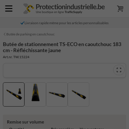
Livraison rapide même pour les articles personnalisables
Butée de parking en caoutchouc
Butée de stationnement TS-ECO en caoutchouc 183
cm - Réfléchissante jaune
Art.nr. TW.15224
Remise sur volume