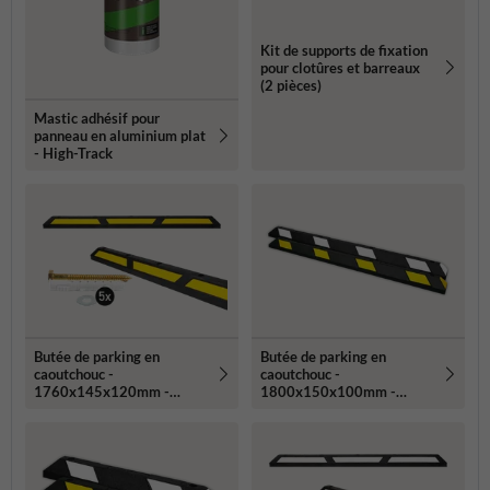
Kit de supports de fixation
pour clotûres et barreaux
(2 pièces)
Mastic adhésif pour
panneau en aluminium plat
- High-Track
Butée de parking en
Butée de parking en
caoutchouc -
caoutchouc -
1760x145x120mm -
1800x150x100mm -
réfléchissant noir/jaune
réfléchissant jaune ou
blanc