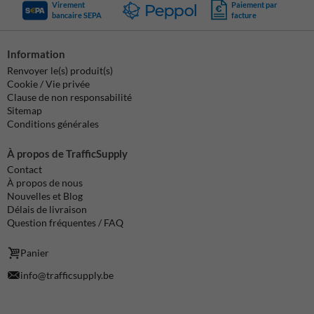
Virement
Paiement par
bancaire SEPA
facture
Information
Renvoyer le(s) produit(s)
Cookie / Vie privée
Clause de non responsabilité
Sitemap
Conditions générales
À propos de TrafficSupply
Contact
À propos de nous
Nouvelles et Blog
Délais de livraison
Question fréquentes / FAQ
Panier
info@trafficsupply.be