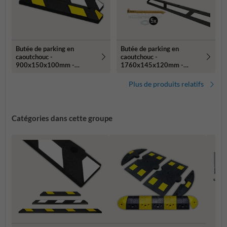
Butée de parking en
Butée de parking en
caoutchouc -
caoutchouc -
900x150x100mm -
1760x145x120mm -
réfléchissant jaune ou
réfléchissant noir/blanc
blanc
Plus de produits relatifs
Catégories dans cette groupe