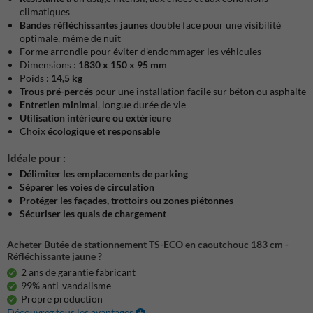
climatiques
Bandes réfléchissantes jaunes
double face pour une visibilité
optimale, même de nuit
Forme arrondie pour éviter d'endommager les véhicules
Dimensions :
1830 x 150 x 95 mm
Poids :
14,5 kg
Trous pré-percés
pour une installation facile sur béton ou asphalte
Entretien minimal
, longue durée de vie
Utilisation intérieure ou extérieure
Choix
écologique et responsable
Idéale pour :
Délimiter les emplacements de parking
Séparer les voies de circulation
Protéger les façades, trottoirs ou zones piétonnes
Sécuriser les quais de chargement
Acheter Butée de stationnement TS-ECO en caoutchouc 183 cm -
Réfléchissante jaune ?
2 ans de garantie fabricant
99% anti-vandalisme
Propre production
Découvrez tous les avantages