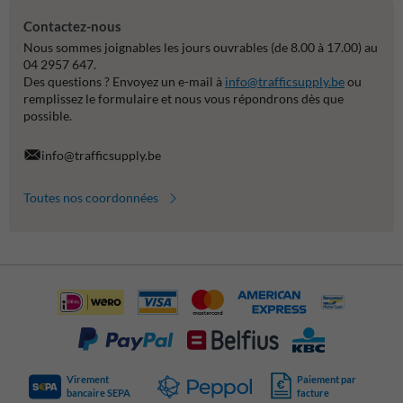
Contactez-nous
Nous sommes joignables les jours ouvrables (de 8.00 à 17.00) au
04 2957 647.
Des questions ? Envoyez un e-mail à
info@trafficsupply.be
ou
remplissez le formulaire et nous vous répondrons dès que
possible.
info@trafficsupply.be
Toutes nos coordonnées
Virement
Paiement par
bancaire SEPA
facture