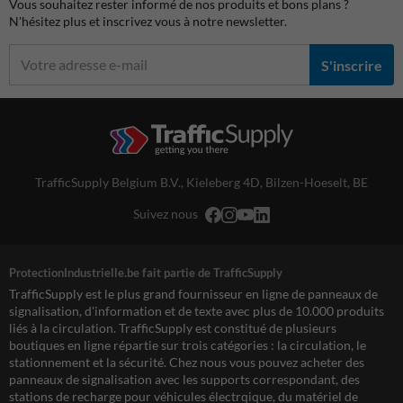
Vous souhaitez rester informé de nos produits et bons plans ?
N'hésitez plus et inscrivez vous à notre newsletter.
S'inscrire
TrafficSupply Belgium B.V.,
Kieleberg 4D
,
Bilzen-Hoeselt, BE
Suivez nous
ProtectionIndustrielle.be fait partie de TrafficSupply
TrafficSupply est le plus grand fournisseur en ligne de panneaux de
signalisation, d'information et de texte avec plus de 10.000 produits
liés à la circulation. TrafficSupply est constitué de plusieurs
boutiques en ligne répartie sur trois catégories : la circulation, le
stationnement et la sécurité. Chez nous vous pouvez acheter des
panneaux de signalisation avec les supports correspondant, des
stations de recharge pour véhicules électrqique, du matériel de