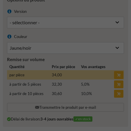
Version
Couleur
Remise sur volume
Quantité
Prix par pièce
Vos avantages
par pièce
34,00
à partir de 5 pièces
32,30
5,0
%
à partir de 10 pièces
30,60
10,0
%
Transmettre le produit par e-mail
Délai de livraison:
3-4 jours ouvrables
✓en stock