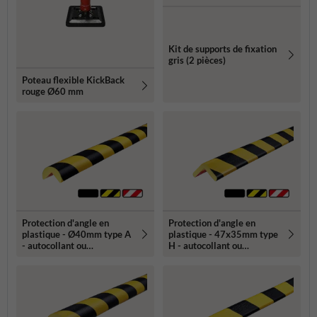
Kit de supports de fixation
gris (2 pièces)
Poteau flexible KickBack
rouge Ø60 mm
Protection d'angle en
Protection d'angle en
plastique - Ø40mm type A
plastique - 47x35mm type
- autocollant ou
H - autocollant ou
magnétique
magnétique