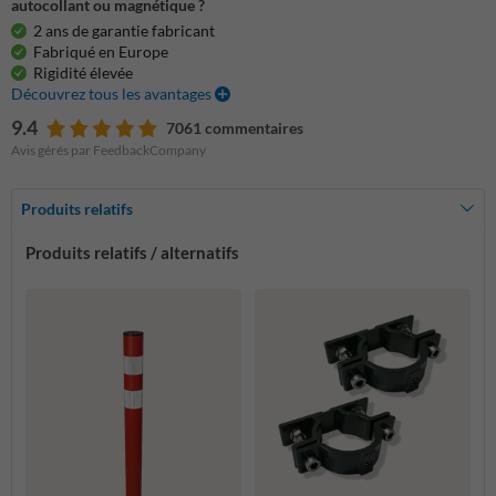
autocollant ou magnétique ?
2 ans de garantie fabricant
Fabriqué en Europe
Rigidité élevée
Découvrez tous les avantages
9.4
7061 commentaires
Avis gérés par FeedbackCompany
Produits relatifs
Produits relatifs / alternatifs