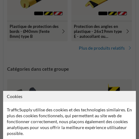
Plastique de protection des
Protection des angles en
bords - Ø40mm (fente
plastique - 26x19mm type
8mm) type B
E - autocollant ou
magnétique
Plus de produits relatifs
Catégories dans cette groupe
Cookies
TrafficSupply utilise des cookies et des technologies similaires. En
plus des cookies fonctionnels, qui permettent au site web de
fonctionner correctement, nous plaçons également des cookies
analytiques pour vous offrir la meilleure expérience utilisateur
possible.