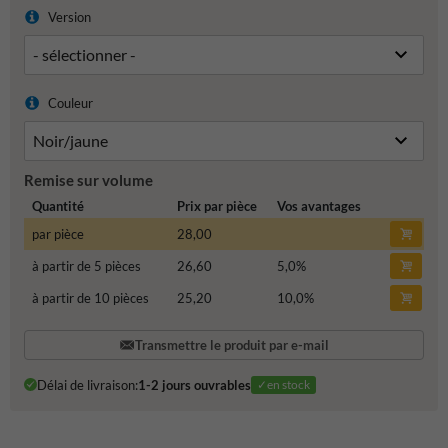
Version
Couleur
Remise sur volume
Quantité
Prix par pièce
Vos avantages
par pièce
28,00
à partir de 5 pièces
26,60
5,0
%
à partir de 10 pièces
25,20
10,0
%
Transmettre le produit par e-mail
Délai de livraison:
1-2 jours ouvrables
✓en stock