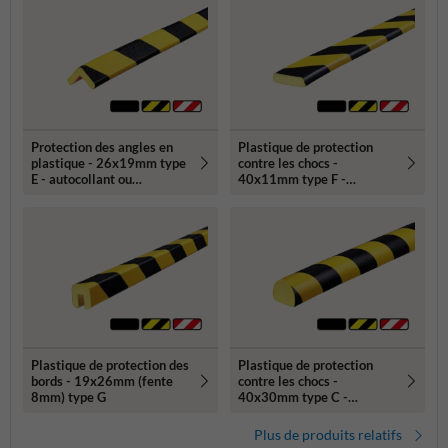
Protection des angles en
Plastique de protection
plastique - 26x19mm type
contre les chocs -
E - autocollant ou
40x11mm type F -
magnétique
autocollant ou magnétique
Plastique de protection des
Plastique de protection
bords - 19x26mm (fente
contre les chocs -
8mm) type G
40x30mm type C -
autocollant
Plus de produits relatifs