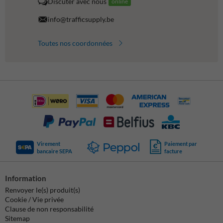
Discuter avec nous
online
info@trafficsupply.be
Toutes nos coordonnées
Virement
Paiement par
bancaire SEPA
facture
Information
Renvoyer le(s) produit(s)
Cookie / Vie privée
Clause de non responsabilité
Sitemap