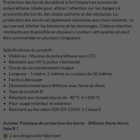
Protection des bords durable et à fort impact en mousse de
polyuréthane. Idéale pour attirer l'attention sur les dangers à
proximité des bords, des objets saillants et des obstacles. La
protection des bords est également résistante aux chocs violents, ce
qui permet d'éviter les blessures et les dommages. Cette protection
résistante est disponible en plusieurs couleurs attrayantes et peut
être commandée en plusieurs longueurs.
Spécifications du produit :
Matériau : Mousse de polyuréthane sans CFC
Résistant aux UV (couleur résistante)
Durée de vie extrêmement longue
Longueur : 1 mètre, 5 mètres ou rouleau de 50 mètres
Facile à découper
Dimension extérieure Ø40mm avec fente de 8mm
Type de produit B
Résistant aux températures de -40 °C à +100 °C
Pour usage intérieur et extérieur
Résistant au feu selon DIN EN 13501-1 Classe E
Acheter Plastique de protection des bords - Ø40mm (fente 8mm)
type B ?
2 ans de garantie fabricant