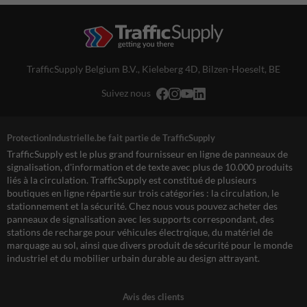
TrafficSupply Belgium B.V.,
Kieleberg 4D
,
Bilzen-Hoeselt, BE
Suivez nous
ProtectionIndustrielle.be fait partie de TrafficSupply
TrafficSupply est le plus grand fournisseur en ligne de panneaux de
signalisation, d'information et de texte avec plus de 10.000 produits
liés à la circulation. TrafficSupply est constitué de plusieurs
boutiques en ligne répartie sur trois catégories : la circulation, le
stationnement et la sécurité. Chez nous vous pouvez acheter des
panneaux de signalisation avec les supports correspondant, des
stations de recharge pour véhicules électrqique, du matériel de
marquage au sol, ainsi que divers produit de sécurité pour le monde
industriel et du mobilier urbain durable au design attrayant.
Avis des clients