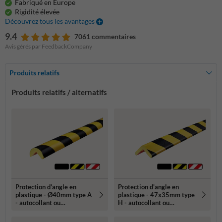
Fabriqué en Europe
Rigidité élevée
Découvrez tous les avantages
9.4
7061 commentaires
Avis gérés par FeedbackCompany
Produits relatifs
Produits relatifs / alternatifs
Protection d'angle en
Protection d'angle en
plastique - Ø40mm type A
plastique - 47x35mm type
- autocollant ou
H - autocollant ou
magnétique
magnétique