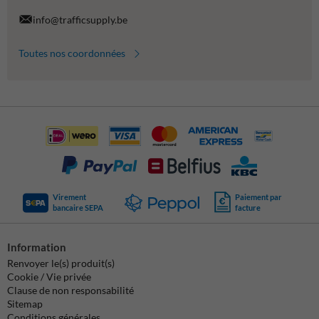
info@trafficsupply.be
Toutes nos coordonnées
Virement
Paiement par
bancaire SEPA
facture
Information
Renvoyer le(s) produit(s)
Cookie / Vie privée
Clause de non responsabilité
Sitemap
Conditions générales