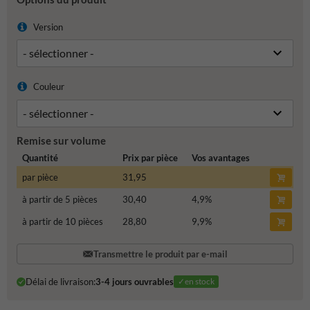
Version
Couleur
Remise sur volume
Quantité
Prix par pièce
Vos avantages
par pièce
31,95
à partir de 5 pièces
30,40
4,9
%
à partir de 10 pièces
28,80
9,9
%
Transmettre le produit par e-mail
Délai de livraison:
3-4 jours ouvrables
✓en stock