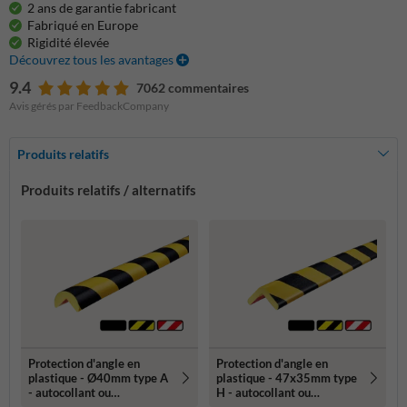
2 ans de garantie fabricant
Fabriqué en Europe
Rigidité élevée
Découvrez tous les avantages
9.4
7062 commentaires
Avis gérés par FeedbackCompany
Produits relatifs
Produits relatifs / alternatifs
Protection d'angle en
Protection d'angle en
plastique - Ø40mm type A
plastique - 47x35mm type
- autocollant ou
H - autocollant ou
magnétique
magnétique