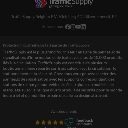
TrafficSupply Belgium B.V.,
Kieleberg 4D
,
Bilzen-Hoeselt, BE
Suivez nous
ProtectionIndustrielle.be fait partie de TrafficSupply
TrafficSupply est le plus grand fournisseur en ligne de panneaux de
signalisation, d'information et de texte avec plus de 10.000 produits
liés à la circulation. TrafficSupply est constitué de plusieurs
boutiques en ligne répartie sur trois catégories : la circulation, le
stationnement et la sécurité. Chez nous vous pouvez acheter des
panneaux de signalisation avec les supports correspondant, des
stations de recharge pour véhicules électrqique, du matériel de
marquage au sol, ainsi que divers produit de sécurité pour le monde
industriel et du mobilier urbain durable au design attrayant.
Avis des clients