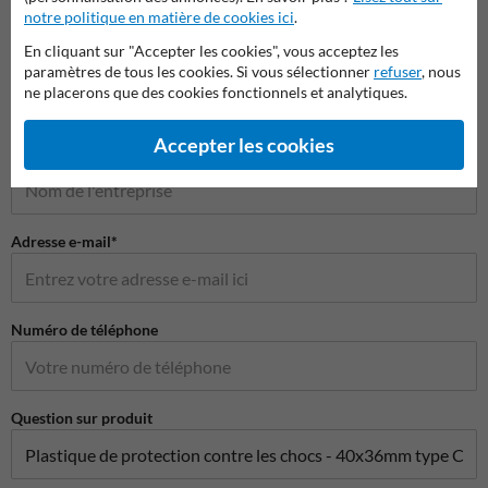
notre politique en matière de cookies ici
.
Poser votre question à ProtectionIndustrielle.be
En cliquant sur "Accepter les cookies", vous acceptez les
Nom*
paramètres de tous les cookies. Si vous sélectionner
refuser
, nous
ne placerons que des cookies fonctionnels et analytiques.
Accepter les cookies
Nom de l'entreprise
Adresse e-mail*
Numéro de téléphone
Question sur produit