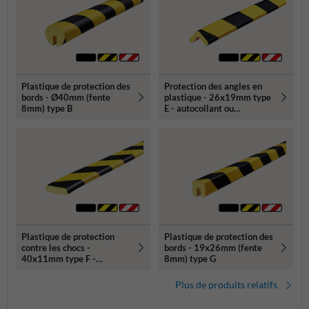
Plastique de protection des
Protection des angles en
bords - Ø40mm (fente
plastique - 26x19mm type
8mm) type B
E - autocollant ou
magnétique
Plastique de protection
Plastique de protection des
contre les chocs -
bords - 19x26mm (fente
40x11mm type F -
8mm) type G
autocollant ou magnétique
Plus de produits relatifs