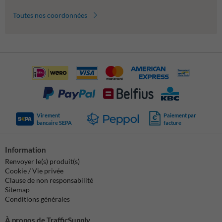
Toutes nos coordonnées
Virement
Paiement par
bancaire SEPA
facture
Information
Renvoyer le(s) produit(s)
Cookie / Vie privée
Clause de non responsabilité
Sitemap
Conditions générales
À propos de TrafficSupply