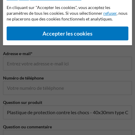
Nom*
En cliquant sur "Accepter les cookies", vous acceptez les
paramètres de tous les cookies. Si vous sélectionner
refuser
, nous
ne placerons que des cookies fonctionnels et analytiques.
Nom de l'entreprise
Accepter les cookies
Adresse e-mail*
Numéro de téléphone
Question sur produit
Question ou commentaire