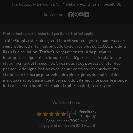
TrafficSupply Belgium B.V.,
Kieleberg 4D
,
Bilzen-Hoeselt, BE
Suivez nous
ProtectionIndustrielle.be fait partie de TrafficSupply
TrafficSupply est le plus grand fournisseur en ligne de panneaux de
signalisation, d'information et de texte avec plus de 10.000 produits
liés à la circulation. TrafficSupply est constitué de plusieurs
boutiques en ligne répartie sur trois catégories : la circulation, le
stationnement et la sécurité. Chez nous vous pouvez acheter des
panneaux de signalisation avec les supports correspondant, des
stations de recharge pour véhicules électrqique, du matériel de
marquage au sol, ainsi que divers produit de sécurité pour le monde
industriel et du mobilier urbain durable au design attrayant.
Avis des clients
Consulter nos
7062
avis
Le gagnant du Becom B2B Award