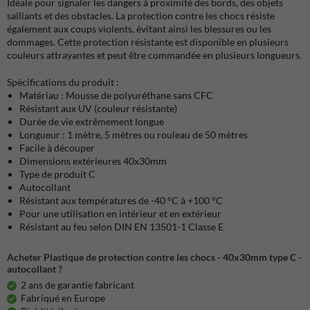
Idéale pour signaler les dangers à proximité des bords, des objets
saillants et des obstacles. La protection contre les chocs résiste
également aux coups violents, évitant ainsi les blessures ou les
dommages. Cette protection résistante est disponible en plusieurs
couleurs attrayantes et peut être commandée en plusieurs longueurs.
Spécifications du produit :
Matériau : Mousse de polyuréthane sans CFC
Résistant aux UV (couleur résistante)
Durée de vie extrêmement longue
Longueur : 1 mètre, 5 mètres ou rouleau de 50 mètres
Facile à découper
Dimensions extérieures 40x30mm
Type de produit C
Autocollant
Résistant aux températures de -40 °C à +100 °C
Pour une utilisation en intérieur et en extérieur
Résistant au feu selon DIN EN 13501-1 Classe E
Acheter Plastique de protection contre les chocs - 40x30mm type C -
autocollant ?
2 ans de garantie fabricant
Fabriqué en Europe