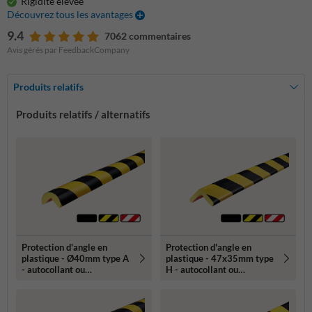
Rigidité élevée
Découvrez tous les avantages
9.4
7062 commentaires
Avis gérés par FeedbackCompany
Produits relatifs
Produits relatifs / alternatifs
Protection d'angle en
Protection d'angle en
plastique - Ø40mm type A
plastique - 47x35mm type
- autocollant ou
H - autocollant ou
magnétique
magnétique