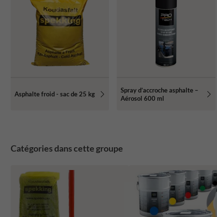
Spray d’accroche asphalte –
Asphalte froid - sac de 25 kg
Aérosol 600 ml
Catégories dans cette groupe