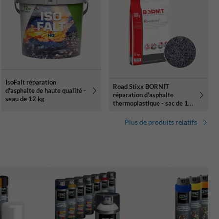
IsoFalt réparation
Road Stixx BORNIT
d'asphalte de haute qualité -
réparation d'asphalte
seau de 12 kg
thermoplastique - sac de 12
kg
Plus de produits relatifs