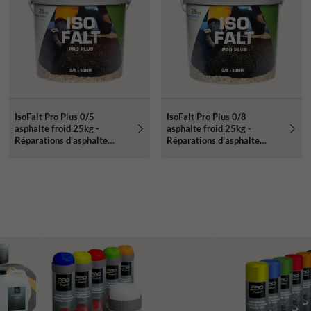
IsoFalt Pro Plus 0/5
IsoFalt Pro Plus 0/8
asphalte froid 25kg -
asphalte froid 25kg -
Réparations d'asphalte
Réparations d'asphalte
jusqu'à 50mm de profondeur
jusqu'à 80mm de profondeur