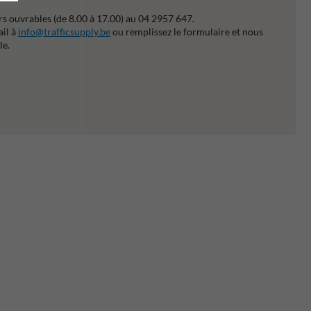
s ouvrables (de 8.00 à 17.00) au 04 2957 647.
ail à
info@trafficsupply.be
ou remplissez le formulaire et nous
le.