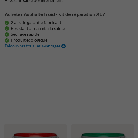
Sac de sable de déferlement
Acheter Asphalte froid - kit de réparation XL ?
2 ans de garantie fabricant
Résistant à l'eau et à la saleté
Séchage rapide
Produit écologique
Découvrez tous les avantages