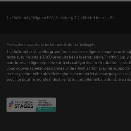
TrafficSupply Belgium B.V.,
Kieleberg 4D
,
Bilzen-Hoeselt, BE
ProtectionIndustrielle.be fait partie de TrafficSupply
TrafficSupply est le plus grand fournisseur en ligne de panneaux de si
texte avec plus de 10.000 produits liés à la circulation. TrafficSupply 
boutiques en ligne répartie sur trois catégories : la circulation, le st
vous pouvez acheter des panneaux de signalisation avec les supports 
recharge pour véhicules électrqique, du matériel de marquage au sol, 
sécurité pour le monde industriel et du mobilier urbain durable au de