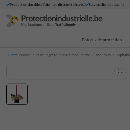
Production durable
Paiement directe et sécurisé
Service client de qualité
Poteaux de protection
retour
Home
Marquages routier à faire soi-même
Asphaltes
Asphalte 