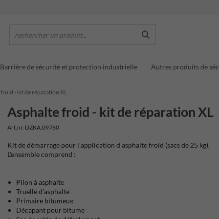
rechercher un produit...
Barrière de sécurité et protection industrielle
Autres produits de séc
froid - kit de réparation XL
Asphalte froid - kit de réparation XL
Art.nr. DZKA.09760
Kit de démarrage pour l'application d'asphalte froid (sacs de 25 kg).
L'ensemble comprend :
Pilon à asphalte
Truelle d'asphalte
Primaire bitumeux
Décapant pour bitume