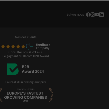
Suivez nous
Avis des clients
Consulter nos
7061
avis
Le gagnant du Becom B2B Award
Lauréat d'un prestigieux prix