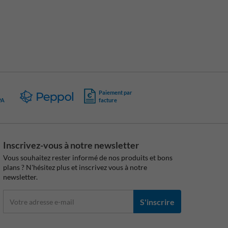
Paiement par
PA
facture
Inscrivez-vous à notre newsletter
Vous souhaitez rester informé de nos produits et bons
plans ? N'hésitez plus et inscrivez vous à notre
newsletter.
S'inscrire