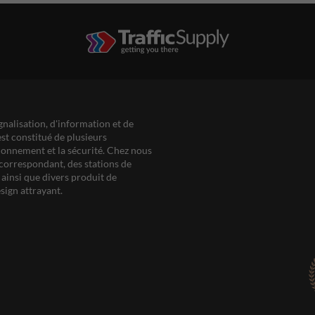
gnalisation, d'information et de
est constitué de plusieurs
ationnement et la sécurité. Chez nous
correspondant, des stations de
ainsi que divers produit de
sign attrayant.