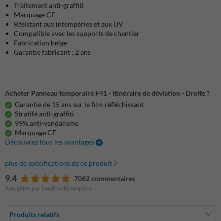
Traitement anti-graffiti
Marquage CE
Résistant aux intempéries et aux UV
Compatible avec les supports de chantier
Fabrication belge
Garantie fabricant : 2 ans
Acheter Panneau temporaire F41 - Itinéraire de déviation - Droite ?
Garantie de 15 ans sur le film réfléchissant
Stratifé anti-graffiti
99% anti-vandalisme
Marquage CE
Découvrez tous les avantages
plus de spécifications de ce produit
9.4
7062 commentaires
Avis gérés par FeedbackCompany
Produits relatifs