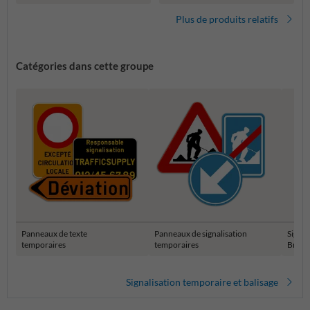
Plus de produits relatifs
Catégories dans cette groupe
Panneaux de texte
Panneaux de signalisation
Signal
temporaires
temporaires
Bruxel
Signalisation temporaire et balisage