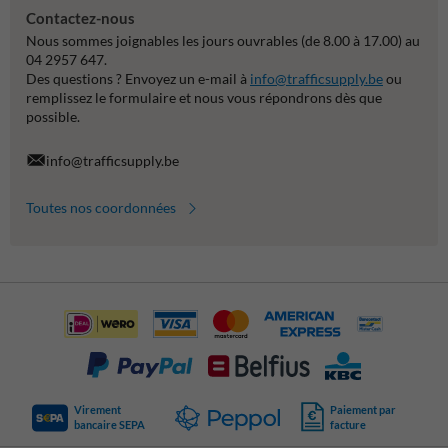
Contactez-nous
Nous sommes joignables les jours ouvrables (de 8.00 à 17.00) au
04 2957 647.
Des questions ? Envoyez un e-mail à
info@trafficsupply.be
ou
remplissez le formulaire et nous vous répondrons dès que
possible.
info@trafficsupply.be
Toutes nos coordonnées
Virement
Paiement par
bancaire SEPA
facture