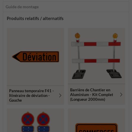
Guide de montage
Produits relatifs / alternatifs
Barrière de Chantier en
Panneau temporaire F41 -
Aluminium - Kit Complet
Itinéraire de déviation -
(Longueur 2000mm)
Gauche