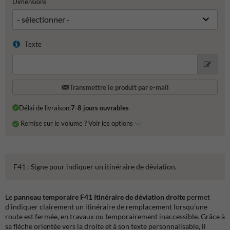
Dimensions
Texte
Transmettre le produit par e-mail
Délai de livraison:
7-8 jours ouvrables
Remise sur le volume ? Voir les options
F41 : Signe pour indiquer un itinéraire de déviation.
Le
panneau temporaire F41 Itinéraire de déviation droite
permet
d'indiquer clairement un itinéraire de remplacement lorsqu'une
route est fermée, en travaux ou temporairement inaccessible. Grâce à
sa flèche orientée vers la droite et à son texte personnalisable, il