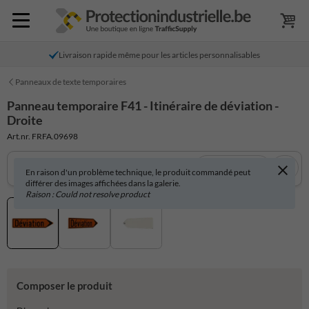
Livraison rapide même pour les articles personnalisables
Panneaux de texte temporaires
Panneau temporaire F41 - Itinéraire de déviation -
Droite
Art.nr. FRFA.09698
Voir en 3D
En raison d'un problème technique, le produit commandé peut
différer des images affichées dans la galerie.
Raison : Could not resolve product
Composer le produit