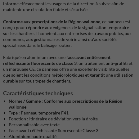
informe efficacement les usagers de la direction à suivre afin de
maintenir une circulation fluide et sécurisée.
Conforme aux prescriptions de la Région wallonne
, ce panneau est
conçu pour répondre aux exigences de la signalisation temporaire
sur les chantiers. Il convient aux entreprises de travaux publics, aux
communes, aux gestionnaires de voirie ainsi qu'aux sociétés
spécialisées dans le balisage routier.
Fabriqué en aluminium avec une
face avant entièrement
réfléchissante fluorescente de classe 3
, un traitement anti-graffiti et
un marquage CE, ce panneau offre une excellente visibilité quelles
que soient les conditions météorologiques et garantit une utilisation
durable sur tous types de chantiers.
Caractéristiques techniques
Norme / Gamme : Conforme aux prescriptions de la Région
wallonne
Type : Panneau temporaire F41
Fonction : Itinéraire de déviation vers la droite
Personnalisable avec texte
Face avant réfléchissante fluorescente Classe 3
Aluminium haute qualité