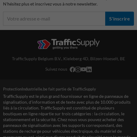
N'hésitez plus et inscrivez vous à notre newsletter.
S'inscrire
TrafficSupply Belgium B.V.,
Kieleberg 4D
,
Bilzen-Hoeselt, BE
Suivez nous
ProtectionIndustrielle.be fait partie de TrafficSupply
TrafficSupply est le plus grand fournisseur en ligne de panneaux de
signalisation, d'information et de texte avec plus de 10.000 produits
liés à la circulation. TrafficSupply est constitué de plusieurs
boutiques en ligne répartie sur trois catégories : la circulation, le
stationnement et la sécurité. Chez nous vous pouvez acheter des
panneaux de signalisation avec les supports correspondant, des
stations de recharge pour véhicules électrqique, du matériel de
marquage au sol, ainsi que divers produit de sécurité pour le monde