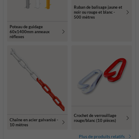
Ruban de balisage jaune et
noir ou rouge et blanc -
500 mètres
Poteau de guidage
60x1400mm anneaux
réflexes
Crochet de verrouillage
Chaîne en acier galvanisé -
rouge/blanc (10 pièces)
10 mètres
Plus de produits relatifs