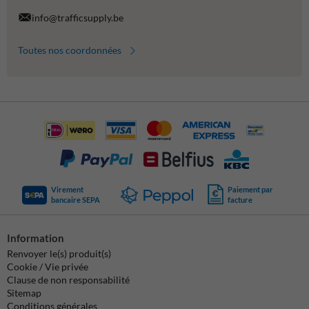
info@trafficsupply.be
Toutes nos coordonnées
Virement
Paiement par
bancaire SEPA
facture
Information
Renvoyer le(s) produit(s)
Cookie / Vie privée
Clause de non responsabilité
Sitemap
Conditions générales