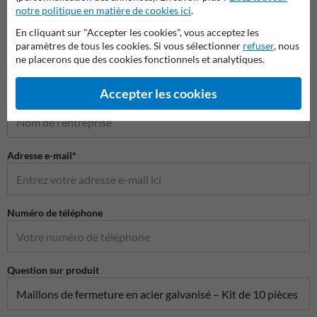
notre politique en matière de cookies ici
.
Poser votre question à ProtectionIndustrielle.be
En cliquant sur "Accepter les cookies", vous acceptez les
Nom*
paramètres de tous les cookies. Si vous sélectionner
refuser
, nous
ne placerons que des cookies fonctionnels et analytiques.
Accepter les cookies
Nom de l'entreprise
Adresse e-mail*
Numéro de téléphone
Question sur produit