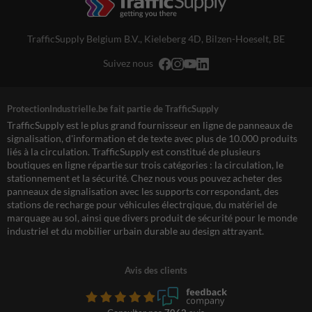
TrafficSupply Belgium B.V.,
Kieleberg 4D
,
Bilzen-Hoeselt, BE
Suivez nous
ProtectionIndustrielle.be fait partie de TrafficSupply
TrafficSupply est le plus grand fournisseur en ligne de panneaux de
signalisation, d'information et de texte avec plus de 10.000 produits
liés à la circulation. TrafficSupply est constitué de plusieurs
boutiques en ligne répartie sur trois catégories : la circulation, le
stationnement et la sécurité. Chez nous vous pouvez acheter des
panneaux de signalisation avec les supports correspondant, des
stations de recharge pour véhicules électrqique, du matériel de
marquage au sol, ainsi que divers produit de sécurité pour le monde
industriel et du mobilier urbain durable au design attrayant.
Avis des clients