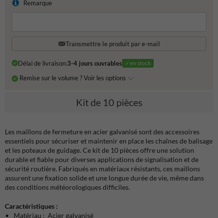
Remarque
Transmettre le produit par e-mail
Délai de livraison:
3-4 jours ouvrables
✓en stock
Remise sur le volume ? Voir les options
Kit de 10 pièces
Les maillons de fermeture en acier galvanisé sont des accessoires
essentiels pour sécuriser et maintenir en place les chaînes de balisage
et les poteaux de guidage. Ce kit de 10 pièces offre une solution
durable et fiable pour diverses applications de signalisation et de
sécurité routière. Fabriqués en matériaux résistants, ces maillons
assurent une fixation solide et une longue durée de vie, même dans
des conditions météorologiques difficiles.
Caractéristiques :
Matériau : Acier galvanisé