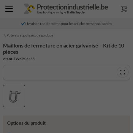
Livraison rapide même pour les articles personnalisables
Potelets et poteaux de guidage
Maillons de fermeture en acier galvanisé – Kit de 10
pièces
Art.nr. TWKP.08455
Options du produit