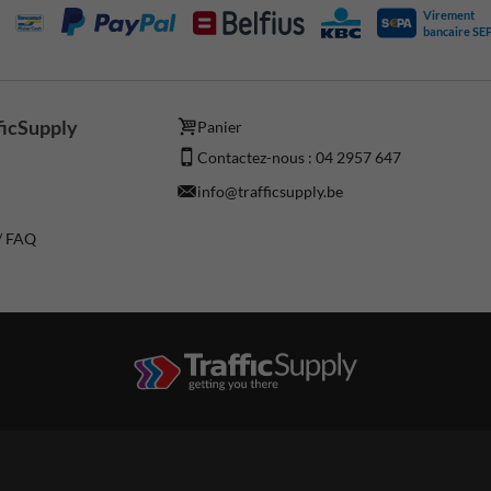
Virement
bancaire SE
ficSupply
Panier
Contactez-nous : 04 2957 647
info@trafficsupply.be
 / FAQ