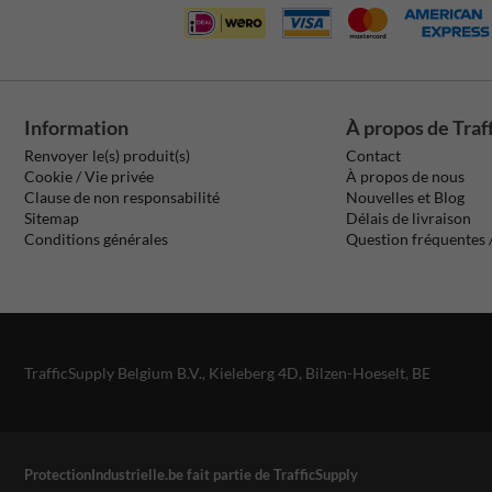
Information
À propos de Traf
Renvoyer le(s) produit(s)
Contact
Cookie / Vie privée
À propos de nous
Clause de non responsabilité
Nouvelles et Blog
Sitemap
Délais de livraison
Conditions générales
Question fréquentes
TrafficSupply Belgium B.V.,
Kieleberg 4D
,
Bilzen-Hoeselt, BE
ProtectionIndustrielle.be fait partie de TrafficSupply