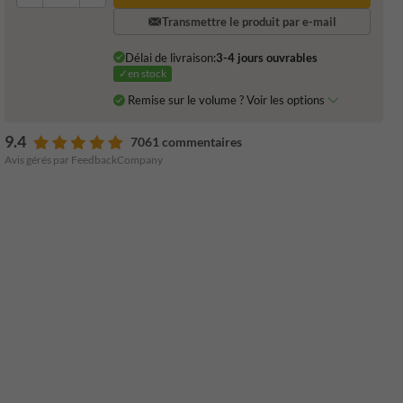
Transmettre le produit par e-mail
Délai de livraison:
3-4 jours ouvrables
✓en stock
Remise sur le volume ? Voir les options
9.4
7061 commentaires
Avis gérés par FeedbackCompany