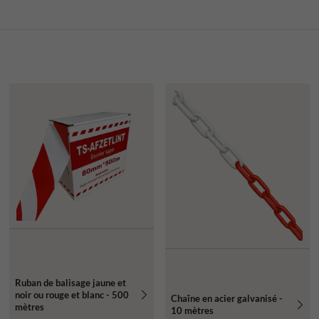
Ruban de balisage jaune et
noir ou rouge et blanc - 500
Chaîne en acier galvanisé -
mètres
10 mètres