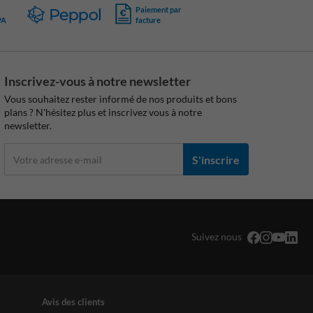
Paiement par
PA
facture
Inscrivez-vous à notre newsletter
Vous souhaitez rester informé de nos produits et bons
plans ? N'hésitez plus et inscrivez vous à notre
newsletter.
S'inscrire
Suivez nous
Avis des clients