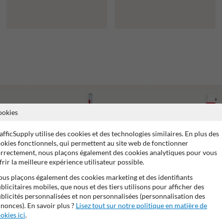
ookies
afficSupply utilise des cookies et des technologies similaires. En plus des
okies fonctionnels, qui permettent au site web de fonctionner
rrectement, nous plaçons également des cookies analytiques pour vous
frir la meilleure expérience utilisateur possible.
us plaçons également des cookies marketing et des identifiants
blicitaires mobiles, que nous et des tiers utilisons pour afficher des
blicités personnalisées et non personnalisées (personnalisation des
nonces). En savoir plus ?
Lisez tout sur notre politique en matière de
okies ici
.
Barrières Levantes et Tournantes pour
Poteaux de parking