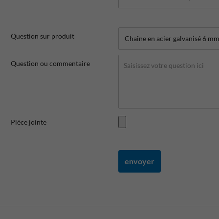
Question sur produit
Question ou commentaire
Pièce jointe
envoyer