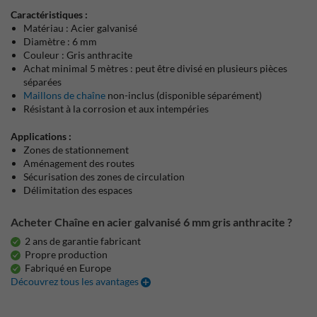
Caractéristiques :
Matériau : Acier galvanisé
Diamètre : 6 mm
Couleur : Gris anthracite
Achat minimal 5 mètres : peut être divisé en plusieurs pièces
séparées
Maillons de chaîne
non-inclus (disponible séparément)
Résistant à la corrosion et aux intempéries
Applications :
Zones de stationnement
Aménagement des routes
Sécurisation des zones de circulation
Délimitation des espaces
Acheter Chaîne en acier galvanisé 6 mm gris anthracite ?
2 ans de garantie fabricant
Propre production
Fabriqué en Europe
Découvrez tous les avantages