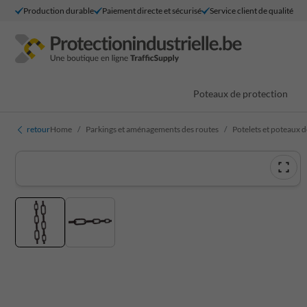
Production durable
Paiement directe et sécurisé
Service client de qualité
Poteaux de protection
retour
Home
Parkings et aménagements des routes
Potelets et poteaux 