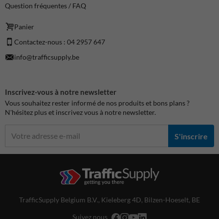
Question fréquentes / FAQ
Panier
Contactez-nous : 04 2957 647
info@trafficsupply.be
Inscrivez-vous à notre newsletter
Vous souhaitez rester informé de nos produits et bons plans ?
N'hésitez plus et inscrivez vous à notre newsletter.
S'inscrire
TrafficSupply Belgium B.V.,
Kieleberg 4D
,
Bilzen-Hoeselt, BE
Suivez nous