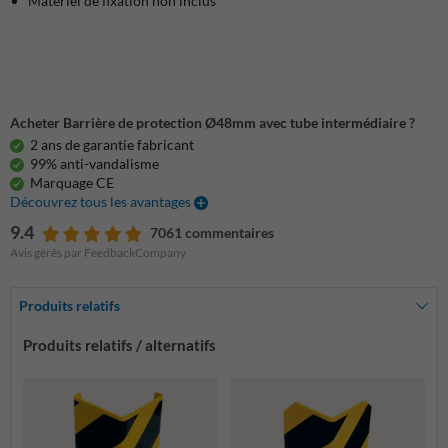
Matériel de fixation non inclus
Acheter Barrière de protection Ø48mm avec tube intermédiaire ?
2 ans de garantie fabricant
99% anti-vandalisme
Marquage CE
Découvrez tous les avantages
9.4
7061 commentaires
Avis gérés par FeedbackCompany
Produits relatifs
Produits relatifs / alternatifs