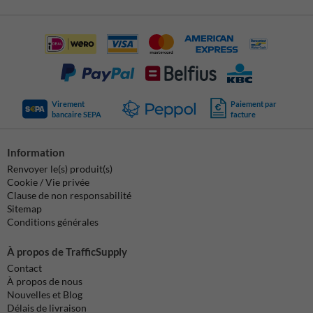
Virement
Paiement par
bancaire SEPA
facture
Information
Renvoyer le(s) produit(s)
Cookie / Vie privée
Clause de non responsabilité
Sitemap
Conditions générales
À propos de TrafficSupply
Contact
À propos de nous
Nouvelles et Blog
Délais de livraison