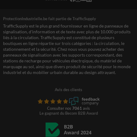
ProtectionIndustrielle.be fait partie de TrafficSupply
TrafficSupply est le plus grand fournisseur en ligne de panneaux de
signalisation, d'information et de texte avec plus de 10.000 produits
liés à la circulation. TrafficSupply est constitué de plusieurs
boutiques en ligne répartie sur trois catégories : la circulation, le
stationnement et la sécurité. Chez nous vous pouvez acheter des
panneaux de signalisation avec les supports correspondant, des
stations de recharge pour véhicules électrqique, du matériel de
marquage au sol, ainsi que divers produit de sécurité pour le monde
industriel et du mobilier urbain durable au design attrayant.
Avis des clients
Consulter nos
7061
avis
Le gagnant du Becom B2B Award