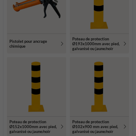
Poteau de protection
Pistolet pour ancrage
Ø193x1000mm avec pied,
chimique
galvanisé ou jaune/noir
Poteau de protection
Poteau de protection
Ø152x1000mm avec pied,
Ø102x900 mm avec pied,
galvanisé ou jaune/noir
galvanisé ou jaune/noir