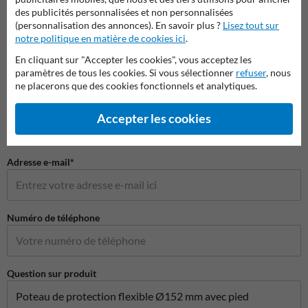
des publicités personnalisées et non personnalisées
(personnalisation des annonces). En savoir plus ?
Lisez tout sur
Poser votre question à ProtectionIndustrielle.be
notre politique en matière de cookies ici
.
Nom*
En cliquant sur "Accepter les cookies", vous acceptez les
paramètres de tous les cookies. Si vous sélectionner
refuser
, nous
ne placerons que des cookies fonctionnels et analytiques.
Nom de l'entreprise
Accepter les cookies
Adresse e-mail*
Numéro de téléphone
Question sur produit