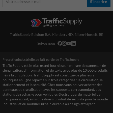
S'inscrire
TrafficSupply Belgium B.V.,
Kieleberg 4D
,
Bilzen-Hoeselt, BE
Suivez nous
ProtectionIndustrielle.be fait partie de TrafficSupply
TrafficSupply est le plus grand fournisseur en ligne de panneaux de
signalisation, d'information et de texte avec plus de 10.000 produits
liés à la circulation. TrafficSupply est constitué de plusieurs
boutiques en ligne répartie sur trois catégories : la circulation, le
stationnement et la sécurité. Chez nous vous pouvez acheter des
panneaux de signalisation avec les supports correspondant, des
stations de recharge pour véhicules électrqique, du matériel de
marquage au sol, ainsi que divers produit de sécurité pour le monde
industriel et du mobilier urbain durable au design attrayant.