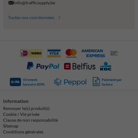
info@trafficsupply.be
Toutes nos coordonnées
Virement
Paiement par
bancaire SEPA
facture
Information
Renvoyer le(s) produit(s)
Cookie / Vie privée
Clause de non responsabilité
Sitemap
Conditions générales