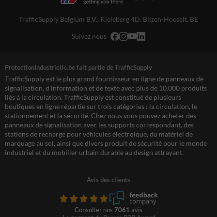
TrafficSupply Belgium B.V.,
Kieleberg 4D
,
Bilzen-Hoeselt, BE
Suivez nous
ProtectionIndustrielle.be fait partie de TrafficSupply
TrafficSupply est le plus grand fournisseur en ligne de panneaux de
signalisation, d'information et de texte avec plus de 10.000 produits
liés à la circulation. TrafficSupply est constitué de plusieurs
boutiques en ligne répartie sur trois catégories : la circulation, le
stationnement et la sécurité. Chez nous vous pouvez acheter des
panneaux de signalisation avec les supports correspondant, des
stations de recharge pour véhicules électrqique, du matériel de
marquage au sol, ainsi que divers produit de sécurité pour le monde
industriel et du mobilier urbain durable au design attrayant.
Avis des clients
Consulter nos
7061
avis