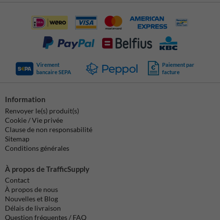
Virement
Paiement par
bancaire SEPA
facture
Information
Renvoyer le(s) produit(s)
Cookie / Vie privée
Clause de non responsabilité
Sitemap
Conditions générales
À propos de TrafficSupply
Contact
À propos de nous
Nouvelles et Blog
Délais de livraison
Question fréquentes / FAQ