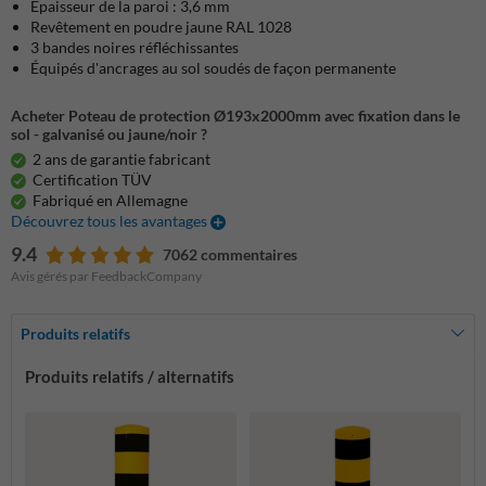
Épaisseur de la paroi : 3,6 mm
Revêtement en poudre jaune RAL 1028
3 bandes noires réfléchissantes
Équipés d'ancrages au sol soudés de façon permanente
Acheter Poteau de protection Ø193x2000mm avec fixation dans le
sol - galvanisé ou jaune/noir ?
2 ans de garantie fabricant
Certification TÜV
Fabriqué en Allemagne
Découvrez tous les avantages
9.4
7062 commentaires
Avis gérés par FeedbackCompany
Produits relatifs
Produits relatifs / alternatifs