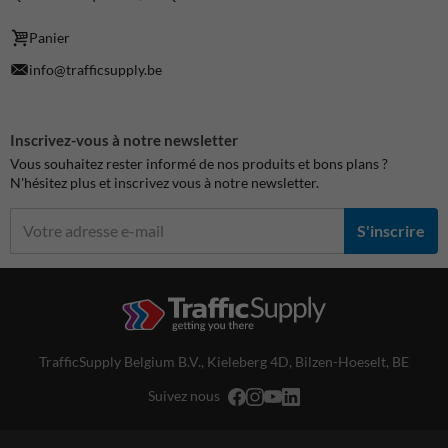
Panier
info@trafficsupply.be
Inscrivez-vous à notre newsletter
Vous souhaitez rester informé de nos produits et bons plans ?
N'hésitez plus et inscrivez vous à notre newsletter.
S'inscrire
TrafficSupply Belgium B.V.,
Kieleberg 4D
,
Bilzen-Hoeselt, BE
Suivez nous