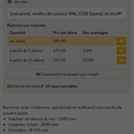
Version
Remise sur volume
Quantité
Prix par pièce
Vos avantages
par pièce
399,90
à partir de 5 pièces
379,90
5,0
%
à partir de 10 pièces
359,90
10,0
%
Transmettre le produit par e-mail
Délai de livraison:
9-10 jours ouvrables
Borne en acier à bétonner, galvanisée et revêtue d'une couche de
poudre jaune.
Hauteur au-dessus du sol : 1500 mm
Longueur totale : 2000 mm
Diamètre : Ø 193 mm