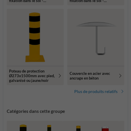
fixation dans le sol -
fixation dans le sol -
galvanisé ou jaune/noir
galvanisé ou jaune/noir
Poteau de protection
Couvercle en acier avec
Ø273x1500mm avec pied,
ancrage en béton
galvanisé ou jaune/noir
Plus de produits relatifs
Catégories dans cette groupe