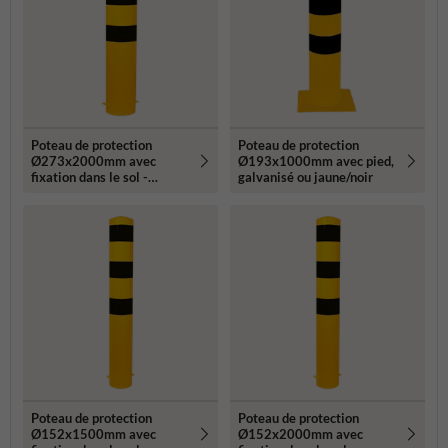
Poteau de protection
Poteau de protection
Ø273x2000mm avec
Ø193x1000mm avec pied,
fixation dans le sol -
galvanisé ou jaune/noir
galvanisé ou jaune/noir
Poteau de protection
Poteau de protection
Ø152x1500mm avec
Ø152x2000mm avec