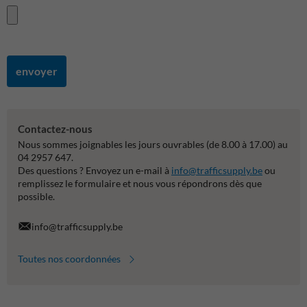
envoyer
Contactez-nous
Nous sommes joignables les jours ouvrables (de 8.00 à 17.00) au
04 2957 647.
Des questions ? Envoyez un e-mail à
info@trafficsupply.be
ou
remplissez le formulaire et nous vous répondrons dès que
possible.
info@trafficsupply.be
Toutes nos coordonnées