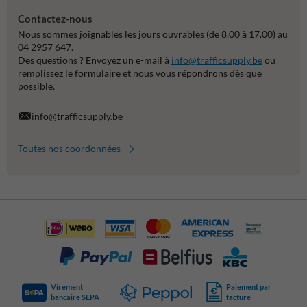
Contactez-nous
Nous sommes joignables les jours ouvrables (de 8.00 à 17.00) au
04 2957 647.
Des questions ? Envoyez un e-mail à
info@trafficsupply.be
ou
remplissez le formulaire et nous vous répondrons dès que
possible.
info@trafficsupply.be
Toutes nos coordonnées
Virement
Paiement par
bancaire SEPA
facture