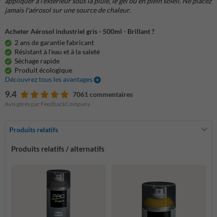
appliquer à l'extérieur sous la pluie, le gel ou en plein soleil. Ne placez
jamais l'aérosol sur une source de chaleur.
Acheter Aérosol industriel gris - 500ml - Brillant ?
2 ans de garantie fabricant
Résistant à l'eau et à la saleté
Séchage rapide
Produit écologique
Découvrez tous les avantages
9.4
7061 commentaires
Avis gérés par FeedbackCompany
Produits relatifs
Produits relatifs / alternatifs