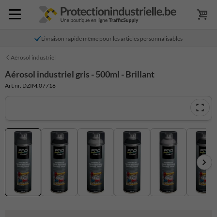
Livraison rapide même pour les articles personnalisables
Aérosol industriel
Aérosol industriel gris - 500ml - Brillant
Art.nr. DZIM.07718