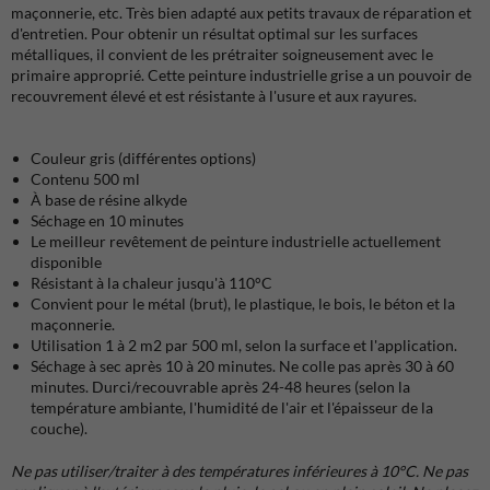
maçonnerie, etc. Très bien adapté aux petits travaux de réparation et
d'entretien. Pour obtenir un résultat optimal sur les surfaces
métalliques, il convient de les prétraiter soigneusement avec le
primaire approprié. Cette peinture industrielle grise a un pouvoir de
recouvrement élevé et est résistante à l'usure et aux rayures.
Couleur gris (différentes options)
Contenu 500 ml
À base de résine alkyde
Séchage en 10 minutes
Le meilleur revêtement de peinture industrielle actuellement
disponible
Résistant à la chaleur jusqu'à 110°C
Convient pour le métal (brut), le plastique, le bois, le béton et la
maçonnerie.
Utilisation 1 à 2 m2 par 500 ml, selon la surface et l'application.
Séchage à sec après 10 à 20 minutes. Ne colle pas après 30 à 60
minutes. Durci/recouvrable après 24-48 heures (selon la
température ambiante, l'humidité de l'air et l'épaisseur de la
couche).
Ne pas utiliser/traiter à des températures inférieures à 10°C. Ne pas