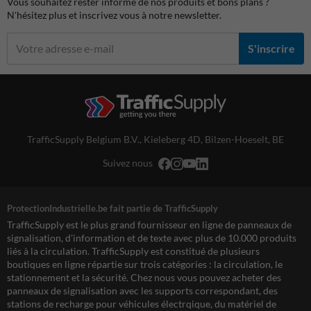
Vous souhaitez rester informé de nos produits et bons plans ?
N'hésitez plus et inscrivez vous à notre newsletter.
S'inscrire
TrafficSupply Belgium B.V.,
Kieleberg 4D
,
Bilzen-Hoeselt, BE
Suivez nous
ProtectionIndustrielle.be fait partie de TrafficSupply
TrafficSupply est le plus grand fournisseur en ligne de panneaux de
signalisation, d'information et de texte avec plus de 10.000 produits
liés à la circulation. TrafficSupply est constitué de plusieurs
boutiques en ligne répartie sur trois catégories : la circulation, le
stationnement et la sécurité. Chez nous vous pouvez acheter des
panneaux de signalisation avec les supports correspondant, des
stations de recharge pour véhicules électrqique, du matériel de