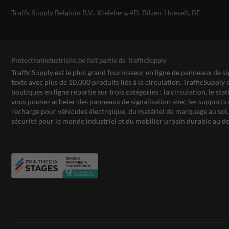
TrafficSupply Belgium B.V.,
Kieleberg 4D
,
Bilzen-Hoeselt, BE
ProtectionIndustrielle.be fait partie de TrafficSupply
TrafficSupply est le plus grand fournisseur en ligne de panneaux de si
texte avec plus de 10.000 produits liés à la circulation. TrafficSupply 
boutiques en ligne répartie sur trois catégories : la circulation, le st
vous pouvez acheter des panneaux de signalisation avec les supports 
recharge pour véhicules électrqique, du matériel de marquage au sol, 
sécurité pour le monde industriel et du mobilier urbain durable au de