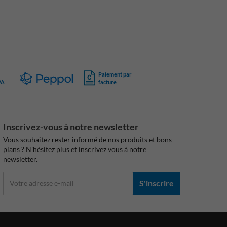
Paiement par
PA
facture
Inscrivez-vous à notre newsletter
Vous souhaitez rester informé de nos produits et bons
plans ? N'hésitez plus et inscrivez vous à notre
newsletter.
S'inscrire