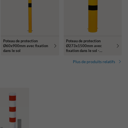
Poteau de protection
Poteau de protection
Ø60x900mm avec fixation
Ø273x1500mm avec
dans le sol
fixation dans le sol -
galvanisé ou jaune/noir
Plus de produits relatifs