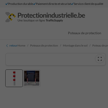
Production durable
Paiement directe et sécurisé
Service client de qualité
Poteaux de protection
retour
Home
Poteaux de protection
Montage dans le sol
Poteau de pr