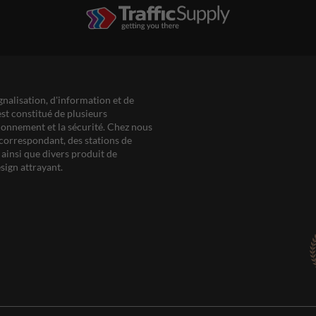
gnalisation, d'information et de
est constitué de plusieurs
ationnement et la sécurité. Chez nous
correspondant, des stations de
ainsi que divers produit de
sign attrayant.