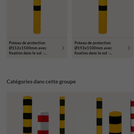
Poteau de protection
Poteau de protection
Ø152x1500mm avec
Ø193x1500mm avec
fixation dans le sol -
fixation dans le sol -
galvanisé ou jaune/noir
galvanisé ou jaune/noir
Catégories dans cette groupe