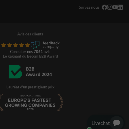
Suivez nous
Avis des clients
Consulter nos
7061
avis
Le gagnant du Becom B2B Award
Lauréat d'un prestigieux prix
Livechat