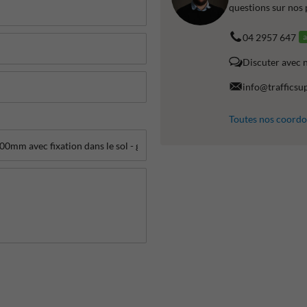
questions sur nos 
04 2957 647
a
Discuter avec 
info@trafficsu
Toutes nos coord