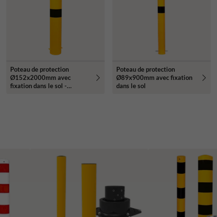
Poteau de protection
Poteau de protection
Ø152x2000mm avec
Ø89x900mm avec fixation
fixation dans le sol -
dans le sol
galvanisé ou jaune/noir