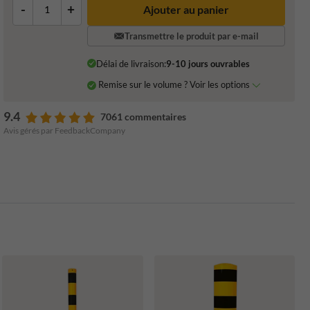
-
+
Ajouter au panier
Transmettre le produit par e-mail
Délai de livraison:
9-10 jours ouvrables
Remise sur le volume ? Voir les options
9.4
7061 commentaires
Avis gérés par FeedbackCompany