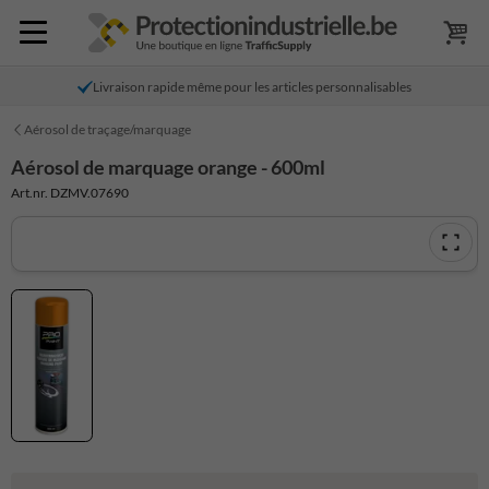
Livraison rapide même pour les articles personnalisables
Aérosol de traçage/marquage
Aérosol de marquage orange - 600ml
Art.nr. DZMV.07690