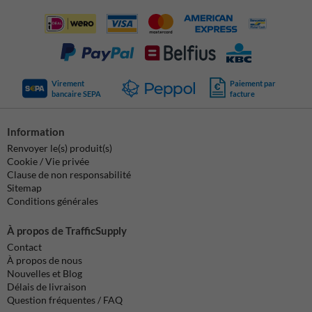
Virement
Paiement par
bancaire SEPA
facture
Information
Renvoyer le(s) produit(s)
Cookie / Vie privée
Clause de non responsabilité
Sitemap
Conditions générales
À propos de TrafficSupply
Contact
À propos de nous
Nouvelles et Blog
Délais de livraison
Question fréquentes / FAQ