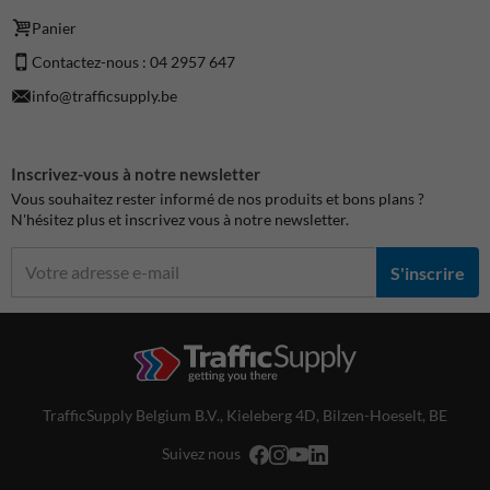
Panier
Contactez-nous : 04 2957 647
info@trafficsupply.be
Inscrivez-vous à notre newsletter
Vous souhaitez rester informé de nos produits et bons plans ?
N'hésitez plus et inscrivez vous à notre newsletter.
S'inscrire
TrafficSupply Belgium B.V.,
Kieleberg 4D
,
Bilzen-Hoeselt, BE
Suivez nous