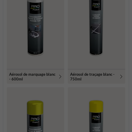
Aérosol de marquage blanc
Aérosol de traçage blanc -
- 600ml
750ml