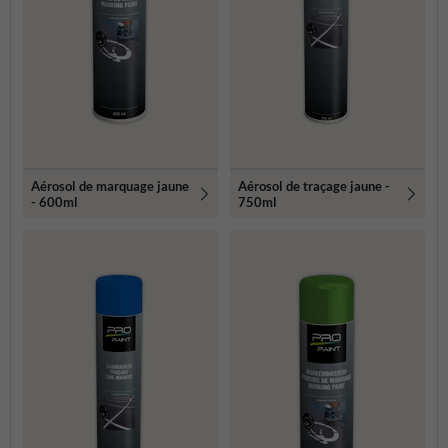
Aérosol de marquage jaune
Aérosol de traçage jaune -
- 600ml
750ml