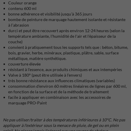
Couleur orange
contenu 600 ml
bonne adhérence et visibilité jusqu'à 365 jours
bombe de peinture de marquage hautement isolante et résistante
à l'abrasion
durci et peut être recouvert après environ 12-24 heures (selon la
température ambiante, l'humidité de l'air et l'épaisseur de la
couche)
convient à pratiquement tous les supports tels que : béton, bitume,
bois, gravier, herbe, minéraux, plastique, plâtre, sable, surface
métallique, matière synthétique.
couverture élevée
résistant à l'essence, aux produits chimiques et aux intempéries
Valve à 180° (peut être utilisée à l'envers)
très bonne résistance aux influences climatiques (variables)
consommation d'environ 60 mètres linéaires de lignes par 600 ml,
en fonction de la surface et de la méthode de traitement
facile à appliquer en combinaison avec les accessoires de
marquage PRO-Paint
Ne pas utiliser/traiter à des températures inférieures à 10°C. Ne pas
appliquer à l'extérieur sous la menace de pluie, de gel ou en plein
soleil. Ne placez jamais l'aérosol sur une source de chaleur.