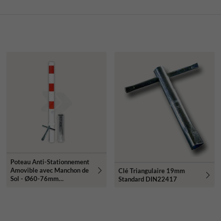
Poteau Anti-Stationnement
Amovible avec Manchon de
Clé Triangulaire 19mm
Sol - Ø60-76mm
Standard DIN22417
Rouge/Blanc