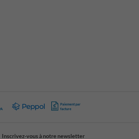
Paiement par
PA
facture
Inscrivez-vous à notre newsletter