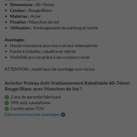
Dimensions :
60-76mm
Couleur :
Rouge/Blanc
Matériau :
Acier
Fixation :
Manchon de sol
Utilisation :
Aménagement de parking et voirie
Avantages :
Haute résistance aux chocs et aux intempéries
Facile à installer, rabattre et retirer
Visibilité accrue grâce à ses couleurs vives
ATTENTION : matériaux de montage non-inclus
Acheter Poteau Anti-Stationnement Rabattable 60-76mm
Rouge/Blanc avec Manchon de Sol ?
2 ans de garantie fabricant
99% anti-vandalisme
Certification TÜV
Découvrez tous les avantages