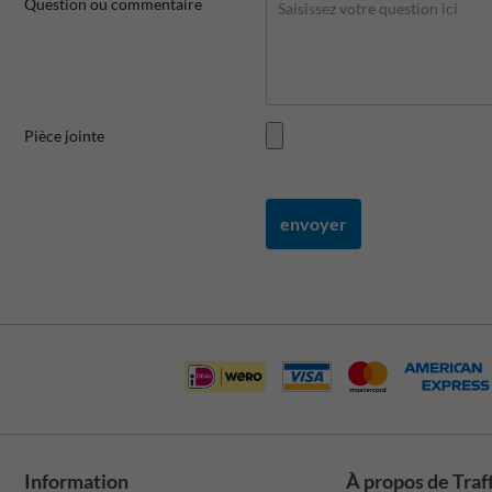
Question ou commentaire
Pièce jointe
envoyer
Information
À propos de Traf