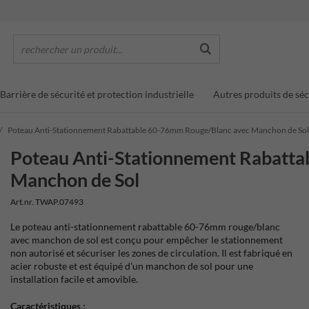
rechercher un produit...
Barrière de sécurité et protection industrielle
Autres produits de séc
Poteau Anti-Stationnement Rabattable 60-76mm Rouge/Blanc avec Manchon de Sol
Poteau Anti-Stationnement Rabatt
Manchon de Sol
Art.nr. TWAP.07493
Le poteau anti-stationnement rabattable 60-76mm rouge/blanc
avec manchon de sol est conçu pour empêcher le stationnement
non autorisé et sécuriser les zones de circulation. Il est fabriqué en
acier robuste et est équipé d'un manchon de sol pour une
installation facile et amovible.
Caractéristiques :