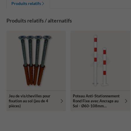
Produits relatifs
Produits relatifs / alternatifs
Jeu de vis/chevilles pour
Poteau Anti-Stationnement
fixation au sol (jeu de 4
Rond Fixe avec Ancrage au
pièces)
Sol - Ø60-108mm
Rouge/Blanc