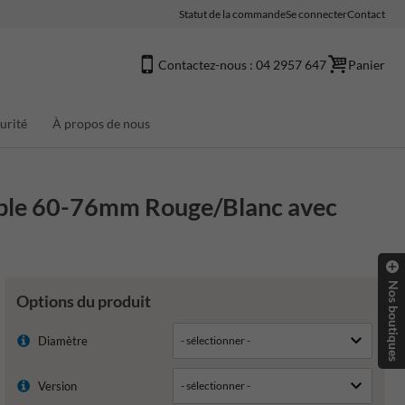
Statut de la commande
Se connecter
Contact
Contactez-nous : 04 2957 647
Panier
urité
À propos de nous
able 60-76mm Rouge/Blanc avec
Nos boutiques
Options du produit
Diamètre
Version