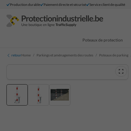
Production durable
Paiement directe et sécurisé
Service client de qualité
Poteaux de protection
retour
Home
Parkings et aménagements des routes
Poteaux de parking