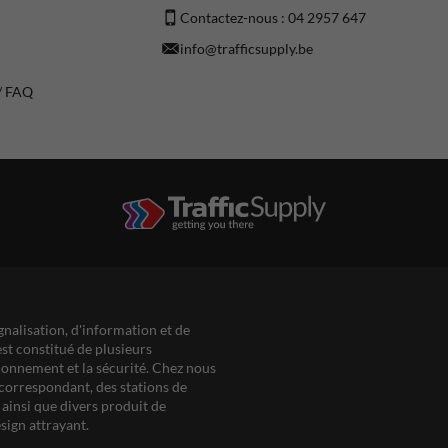
Contactez-nous : 04 2957 647
info@trafficsupply.be
 / FAQ
gnalisation, d'information et de
est constitué de plusieurs
ationnement et la sécurité. Chez nous
correspondant, des stations de
ainsi que divers produit de
sign attrayant.