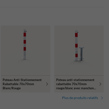
Poteau Anti-Stationnement
Poteau anti-stationnement
Rabattable 70x70mm
rabattable 70x70mm
Blanc/Rouge
rouge/blanc avec manchon
de sol
Plus de produits relatifs