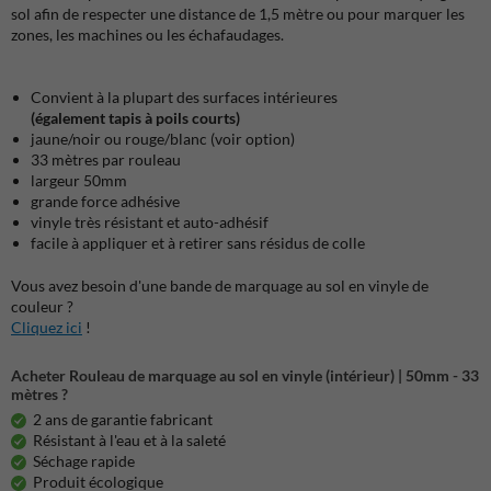
sol afin de respecter une distance de 1,5 mètre ou pour marquer les
zones, les machines ou les échafaudages.
Convient à la plupart des surfaces intérieures
(également tapis à poils courts)
jaune/noir ou rouge/blanc (voir option)
33 mètres par rouleau
largeur 50mm
grande force adhésive
vinyle très résistant et auto-adhésif
facile à appliquer et à retirer sans résidus de colle
Vous avez besoin d'une bande de marquage au sol en vinyle de
couleur ?
Cliquez ici
!
Acheter Rouleau de marquage au sol en vinyle (intérieur) | 50mm - 33
mètres ?
2 ans de garantie fabricant
Résistant à l'eau et à la saleté
Séchage rapide
Produit écologique