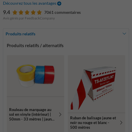
Découvrez tous les avantages
9.4
7061 commentaires
Avis gérés par FeedbackCompany
Produits relatifs
Produits relatifs / alternatifs
Rouleau de marquage au
sol en vinyle (intérieur) |
Ruban de balisage jaune et
50mm - 33 mètres | jaune,
noir ou rouge et blanc -
bleu, rouge, vert ou blanc
500 mètres