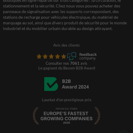
boutiques en ligne répartie sur trois catégories : la circulation, le
stationnement et la sécurité. Chez nous vous pouvez acheter des
panneaux de signalisation avec les supports correspondant, des
stations de recharge pour véhicules électrqique, du matériel de
marquage au sol, ainsi que divers produit de sécurité pour le monde
industriel et du mobilier urbain durable au design attrayant.
Avis des clients
Consulter nos
7061
avis
Le gagnant du Becom B2B Award
Lauréat d'un prestigieux prix