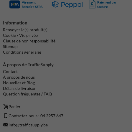
Virement
Paiement par
bancaire SEPA
facture
Information
Renvoyer le(s) produit(s)
Cookie / Vie privée
Clause de non responsabilité
Sitemap
Conditions générales
À propos de TrafficSupply
Contact
À propos de nous
Nouvelles et Blog
Délais de livraison
Question fréquentes / FAQ
Panier
Contactez-nous : 04 2957 647
info@trafficsupply.be