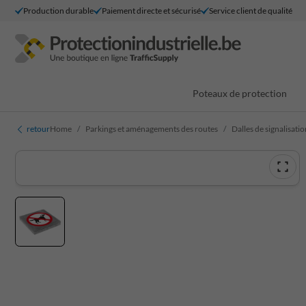
Production durable
Paiement directe et sécurisé
Service client de qualité
Poteaux de protection
retour
Home
Parkings et aménagements des routes
Dalles de signalisati