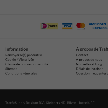
Information
À propos de Traf
Renvoyer le(s) produit(s)
Contact
Cookie / Vie privée
À propos de nous
Clause de non responsabilité
Nouvelles et Blog
Sitemap
Délais de livraison
Conditions générales
Question fréquentes
TrafficSupply Belgium B.V.,
Kieleberg 4D
,
Bilzen-Hoeselt, BE