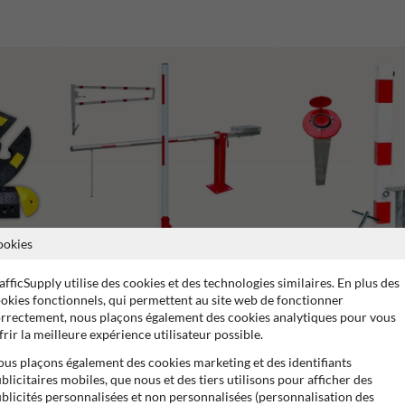
ookies
afficSupply utilise des cookies et des technologies similaires. En plus des
Barrières Levantes et Tournantes pour
Poteaux de parking
okies fonctionnels, qui permettent au site web de fonctionner
Parkings et Aménagements Routiers
rrectement, nous plaçons également des cookies analytiques pour vous
frir la meilleure expérience utilisateur possible.
us plaçons également des cookies marketing et des identifiants
blicitaires mobiles, que nous et des tiers utilisons pour afficher des
blicités personnalisées et non personnalisées (personnalisation des