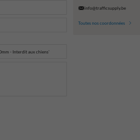
info@trafficsupply.be
Toutes nos coordonnées