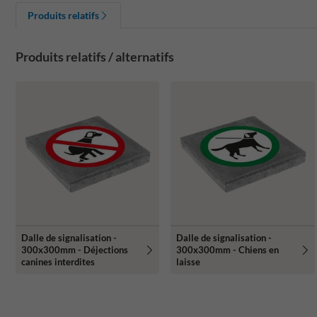
Produits relatifs
Produits relatifs / alternatifs
Dalle de signalisation -
Dalle de signalisation -
300x300mm - Déjections
300x300mm - Chiens en
canines interdites
laisse