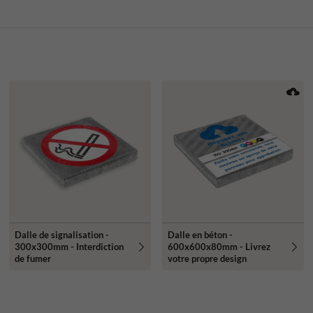
Dalle de signalisation -
Dalle en béton -
300x300mm - Interdiction
600x600x80mm - Livrez
de fumer
votre propre design