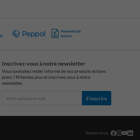
Paiement par
PA
facture
Inscrivez-vous à notre newsletter
Vous souhaitez rester informé de nos produits et bons
plans ? N'hésitez plus et inscrivez vous à notre
newsletter.
S'inscrire
Suivez nous