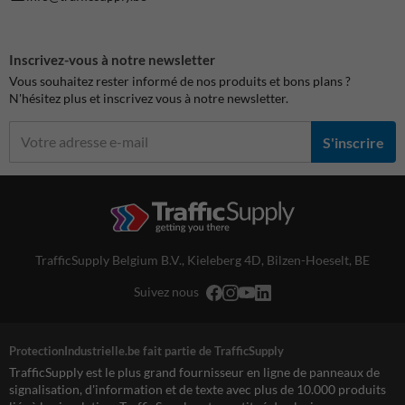
Inscrivez-vous à notre newsletter
Vous souhaitez rester informé de nos produits et bons plans ?
N'hésitez plus et inscrivez vous à notre newsletter.
S'inscrire
TrafficSupply Belgium B.V.,
Kieleberg 4D
,
Bilzen-Hoeselt, BE
Suivez nous
ProtectionIndustrielle.be fait partie de TrafficSupply
TrafficSupply est le plus grand fournisseur en ligne de panneaux de
signalisation, d'information et de texte avec plus de 10.000 produits