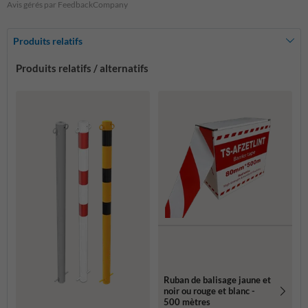
Avis gérés par FeedbackCompany
Produits relatifs
Produits relatifs / alternatifs
Ruban de balisage jaune et
noir ou rouge et blanc -
500 mètres