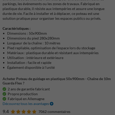
parkings, les événements ou les zones de travaux. Fabriqué en
plastique durable, il résiste aux intempéries et assure une longue
durée de vie. Facile à installer et à déplacer, ce poteau est une
solution pratique pour organiser les espaces publics ou privés.
Caractéristiques :
Dimensions : 50x900mm
Dimensions du pied 280x280mm
Longueur de la chaîne : 10 mètres
Pied repliable, optimisation de l'espace lors du stockage
Matériaux : plastique durable et résistant aux intempéries
Utilisation : intérieure et extérieure
Installation : facile et rapide
Également disponible à l'unité
Acheter Poteau de guidage en plastique 50x900mm - Chaîne de 10m
Guarda Flex ?
2 ans de garantie fabricant
Propre production
Fabriqué en Allemagne
Découvrez tous les avantages
9.4
7062 commentaires