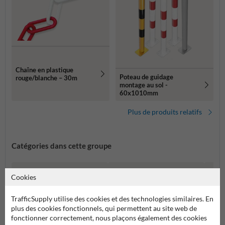
Chaîne en plastique
Poteau de guidage
rouge/blanche – 30m
montage au sol -
60x1010mm
Plus de produits relatifs
Catégories dans cette groupe
Cookies
TrafficSupply utilise des cookies et des technologies similaires. En
plus des cookies fonctionnels, qui permettent au site web de
fonctionner correctement, nous plaçons également des cookies