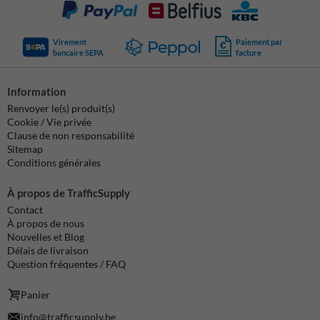
Virement
Paiement par
bancaire SEPA
facture
Information
Renvoyer le(s) produit(s)
Cookie / Vie privée
Clause de non responsabilité
Sitemap
Conditions générales
À propos de TrafficSupply
Contact
À propos de nous
Nouvelles et Blog
Délais de livraison
Question fréquentes / FAQ
Panier
info@trafficsupply.be