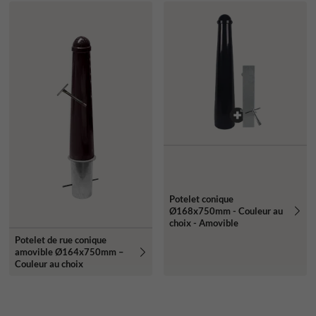
Potelet conique
Ø168x750mm - Couleur au
choix - Amovible
Potelet de rue conique
amovible Ø164x750mm –
Couleur au choix