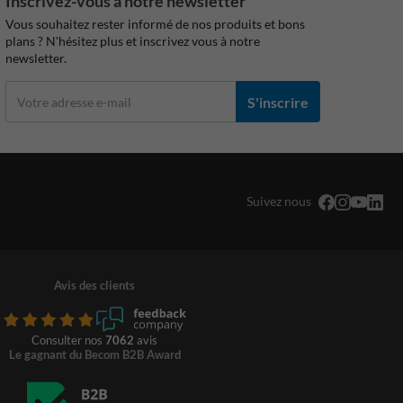
Inscrivez-vous à notre newsletter
Vous souhaitez rester informé de nos produits et bons
plans ? N'hésitez plus et inscrivez vous à notre
newsletter.
S'inscrire
Suivez nous
Avis des clients
Consulter nos
7062
avis
Le gagnant du Becom B2B Award