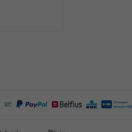
Virement
bancaire SE