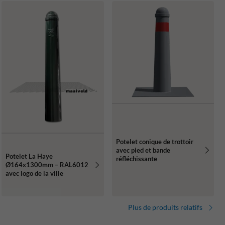
Potelet conique de trottoir
avec pied et bande
Potelet La Haye
réfléchissante
Ø164x1300mm – RAL6012
avec logo de la ville
Plus de produits relatifs