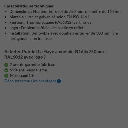
Caractéristiques techniques :
Dimensions
:
Hauteur hors sol de 750 mm, diamètre de 164 mm
Matériau
:
Acier galvanisé selon EN ISO 1461
Finition
:
Thermolaquage RAL6012 (vert foncé)
Logo
:
Emblème officiel de la ville en relief
Installation
:
Amovible avec douille à enterrer de 300 mm (clé
hexagonale non incluse)
Acheter Potelet La Haye amovible Ø164x750mm –
RAL6012 avec logo ?
2 ans de garantie fabricant
99% anti-vandalisme
Marquage CE
Découvrez tous les avantages