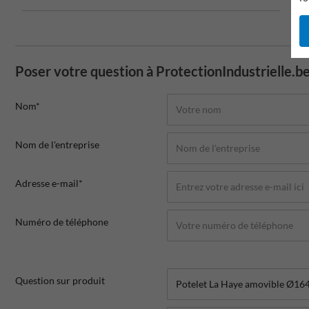
Poser votre question à ProtectionIndustrielle.b
Nom*
Nom de l'entreprise
Adresse e-mail*
Numéro de téléphone
Question sur produit