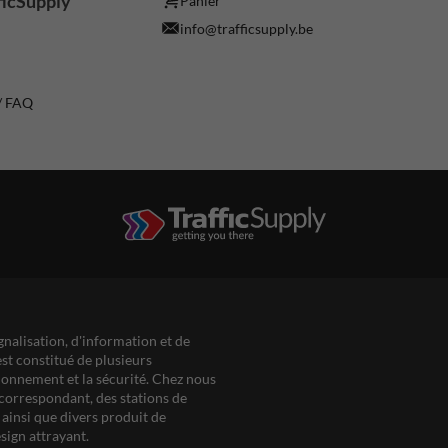
ficSupply
Panier
info@trafficsupply.be
 / FAQ
gnalisation, d'information et de
est constitué de plusieurs
ationnement et la sécurité. Chez nous
correspondant, des stations de
ainsi que divers produit de
sign attrayant.