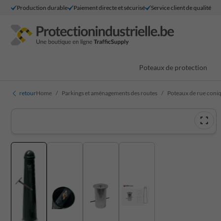
Production durable
Paiement directe et sécurisé
Service client de qualité
Poteaux de protection
retour
Home
Parkings et aménagements des routes
Poteaux de rue coni