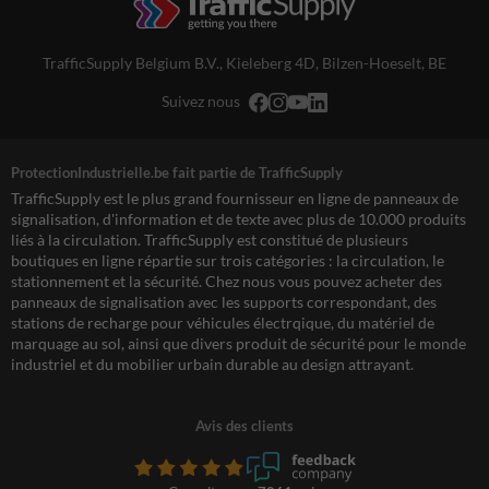
TrafficSupply Belgium B.V.,
Kieleberg 4D
,
Bilzen-Hoeselt, BE
Suivez nous
ProtectionIndustrielle.be fait partie de TrafficSupply
TrafficSupply est le plus grand fournisseur en ligne de panneaux de
signalisation, d'information et de texte avec plus de 10.000 produits
liés à la circulation. TrafficSupply est constitué de plusieurs
boutiques en ligne répartie sur trois catégories : la circulation, le
stationnement et la sécurité. Chez nous vous pouvez acheter des
panneaux de signalisation avec les supports correspondant, des
stations de recharge pour véhicules électrqique, du matériel de
marquage au sol, ainsi que divers produit de sécurité pour le monde
industriel et du mobilier urbain durable au design attrayant.
Avis des clients