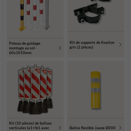
Kit de supports de fixation
Poteau de guidage
gris (2 pièces)
montage au sol -
60x1010mm
Kit (10 pièces) de balises
verticales la1+lb1 avec
Balise flexible Jaune Ø200