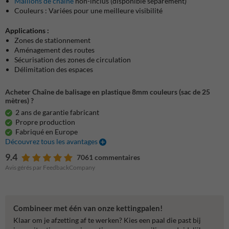
Maillons de chaîne
non-inclus (disponible séparément)
Couleurs : Variées pour une meilleure visibilité
Applications :
Zones de stationnement
Aménagement des routes
Sécurisation des zones de circulation
Délimitation des espaces
Acheter Chaîne de balisage en plastique 8mm couleurs (sac de 25
mètres) ?
2 ans de garantie fabricant
Propre production
Fabriqué en Europe
Découvrez tous les avantages
9.4
7061 commentaires
Avis gérés par FeedbackCompany
Combineer met één van onze kettingpalen!
Klaar om je afzetting af te werken? Kies een paal die past bij