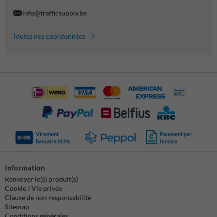
info@trafficsupply.be
Toutes nos coordonnées
Virement
Paiement par
bancaire SEPA
facture
Information
Renvoyer le(s) produit(s)
Cookie / Vie privée
Clause de non responsabilité
Sitemap
Conditions générales