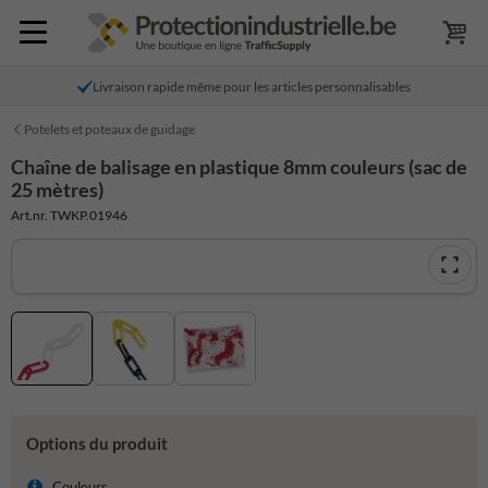
Livraison rapide même pour les articles personnalisables
Potelets et poteaux de guidage
Chaîne de balisage en plastique 8mm couleurs (sac de
25 mètres)
Art.nr. TWKP.01946
Options du produit
Couleurs