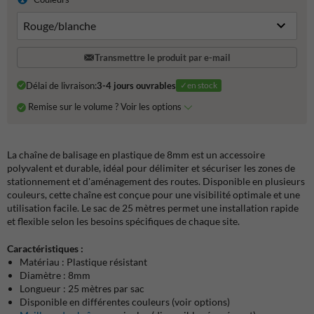
Transmettre le produit par e-mail
Délai de livraison:
3-4 jours ouvrables
✓en stock
Remise sur le volume ? Voir les options
La chaîne de balisage en plastique de 8mm est un accessoire
polyvalent et durable, idéal pour délimiter et sécuriser les zones de
stationnement et d'aménagement des routes. Disponible en plusieurs
couleurs, cette chaîne est conçue pour une visibilité optimale et une
utilisation facile. Le sac de 25 mètres permet une installation rapide
et flexible selon les besoins spécifiques de chaque site.
Caractéristiques :
Matériau : Plastique résistant
Diamètre : 8mm
Longueur : 25 mètres par sac
Disponible en différentes couleurs (voir options)