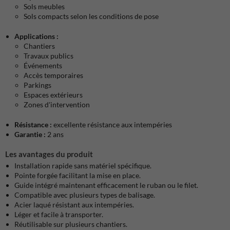
Sols meubles
Sols compacts selon les conditions de pose
Applications :
Chantiers
Travaux publics
Événements
Accès temporaires
Parkings
Espaces extérieurs
Zones d'intervention
Résistance :
excellente résistance aux intempéries
Garantie :
2 ans
Les avantages du produit
Installation rapide sans matériel spécifique.
Pointe forgée facilitant la mise en place.
Guide intégré maintenant efficacement le ruban ou le filet.
Compatible avec plusieurs types de balisage.
Acier laqué résistant aux intempéries.
Léger et facile à transporter.
Réutilisable sur plusieurs chantiers.