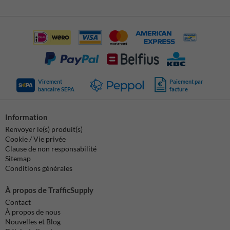
Virement
Paiement par
bancaire SEPA
facture
Information
Renvoyer le(s) produit(s)
Cookie / Vie privée
Clause de non responsabilité
Sitemap
Conditions générales
À propos de TrafficSupply
Contact
À propos de nous
Nouvelles et Blog