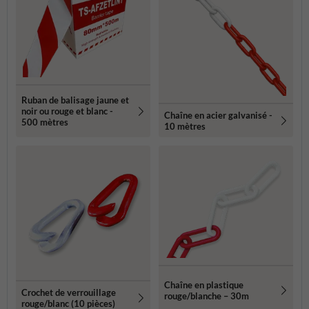
Ruban de balisage jaune et
noir ou rouge et blanc -
Chaîne en acier galvanisé -
500 mètres
10 mètres
Chaîne en plastique
Crochet de verrouillage
rouge/blanche – 30m
rouge/blanc (10 pièces)