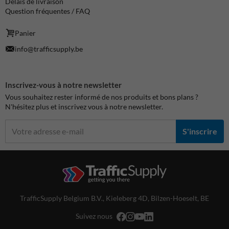
Délais de livraison
Question fréquentes / FAQ
Panier
info@trafficsupply.be
Inscrivez-vous à notre newsletter
Vous souhaitez rester informé de nos produits et bons plans ?
N'hésitez plus et inscrivez vous à notre newsletter.
S'inscrire
TrafficSupply Belgium B.V.,
Kieleberg 4D
,
Bilzen-Hoeselt, BE
Suivez nous