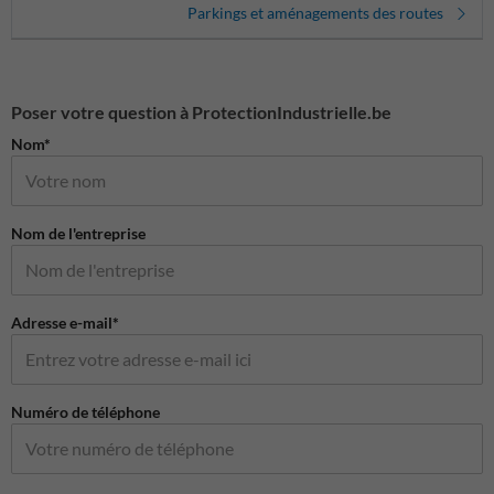
Parkings et aménagements des routes
Poser votre question à ProtectionIndustrielle.be
Nom*
Nom de l'entreprise
Adresse e-mail*
Numéro de téléphone