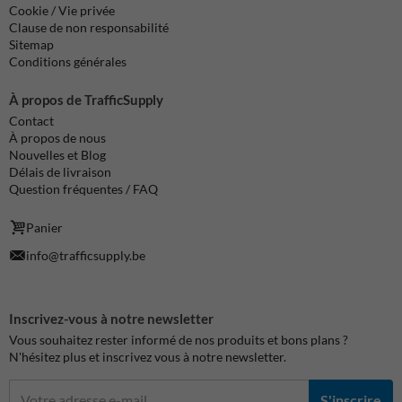
Cookie / Vie privée
Clause de non responsabilité
Sitemap
Conditions générales
À propos de TrafficSupply
Contact
À propos de nous
Nouvelles et Blog
Délais de livraison
Question fréquentes / FAQ
Panier
info@trafficsupply.be
Inscrivez-vous à notre newsletter
Vous souhaitez rester informé de nos produits et bons plans ?
N'hésitez plus et inscrivez vous à notre newsletter.
S'inscrire