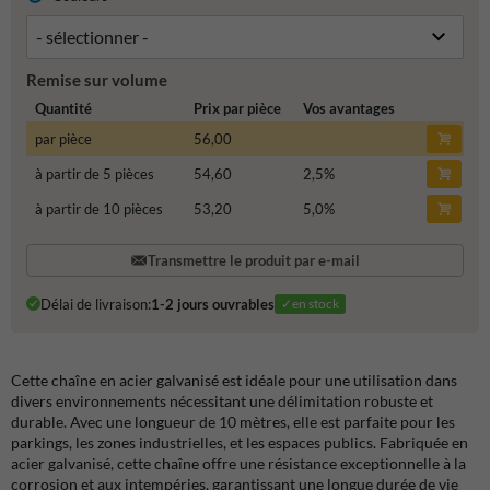
Remise sur volume
Quantité
Prix par pièce
Vos avantages
par pièce
56,00
à partir de 5 pièces
54,60
2,5
%
à partir de 10 pièces
53,20
5,0
%
Transmettre le produit par e-mail
Délai de livraison:
1-2 jours ouvrables
✓en stock
Cette chaîne en acier galvanisé est idéale pour une utilisation dans
divers environnements nécessitant une délimitation robuste et
durable. Avec une longueur de 10 mètres, elle est parfaite pour les
parkings, les zones industrielles, et les espaces publics. Fabriquée en
acier galvanisé, cette chaîne offre une résistance exceptionnelle à la
corrosion et aux intempéries, garantissant une longue durée de vie