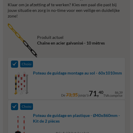
Klaar om je afzetting af te werken? Kies een paal die past bij
jouw situatie en zorg in no-time voor een veilige en duidelijke
zone!
Produit actuel
Chaîne en acier galvanisé - 10 mètres
Choisi
Poteau de guidage montage au sol - 60x1010mm
71,
40
86,39
73,35
De
jusqu'à
TVA comprise
Choisi
Poteau de guidage en plastique - Ø40x860mm -
Kit de 2 pièces