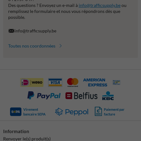
Des questions ? Envoyez un e-mail à
info@trafficsupply.be
ou
remplissez le formulaire et nous vous répondrons dès que
possible.
info@trafficsupply.be
Toutes nos coordonnées
Virement
Paiement par
bancaire SEPA
facture
Information
Renvoyer le(s) produit(s)