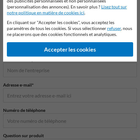
des publicités personnalisées et non personnalisées
(personnalisation des annonces). En savoir plus ?
Lisez tout sur
notre politique en matière de cookies ici
.
En cliquant sur "Accepter les cookies", vous acceptez les
Poser votre question à ProtectionIndustrielle.be
paramètres de tous les cookies. Si vous sélectionner
refuser
, nous
ne placerons que des cookies fonctionnels et analytiques.
Nom*
Accepter les cookies
Nom de l'entreprise
Adresse e-mail*
Numéro de téléphone
Question sur produit