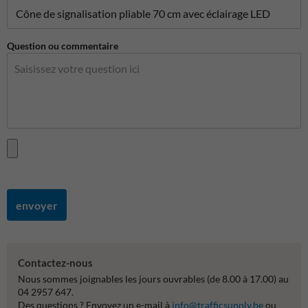
Question ou commentaire
envoyer
Contactez-nous
Nous sommes joignables les jours ouvrables (de 8.00 à 17.00) au
04 2957 647.
Des questions ? Envoyez un e-mail à
info@trafficsupply.be
ou