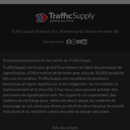
TrafficSupply Belgium B.V.,
Kieleberg 4D
,
Bilzen-Hoeselt, BE
Suivez nous
ProtectionIndustrielle.be fait partie de TrafficSupply
TrafficSupply est le plus grand fournisseur en ligne de panneaux de
signalisation, d'information et de texte avec plus de 10.000 produits
liés à la circulation. TrafficSupply est constitué de plusieurs
boutiques en ligne répartie sur trois catégories : la circulation, le
stationnement et la sécurité. Chez nous vous pouvez acheter des
panneaux de signalisation avec les supports correspondant, des
stations de recharge pour véhicules électrqique, du matériel de
marquage au sol, ainsi que divers produit de sécurité pour le monde
industriel et du mobilier urbain durable au design attrayant.
Avis des clients