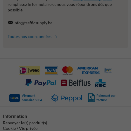
remplissez le formulaire et nous vous répondrons dès que
possible.
info@trafficsupply.be
Toutes nos coordonnées
Virement
Paiement par
bancaire SEPA
facture
Information
Renvoyer le(s) produit(s)
Cookie / Vie privée