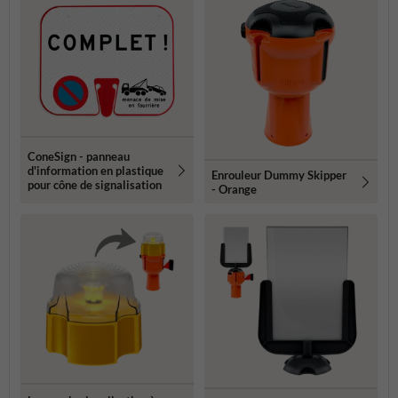
ConeSign - panneau
d'information en plastique
Enrouleur Dummy Skipper
pour cône de signalisation
- Orange