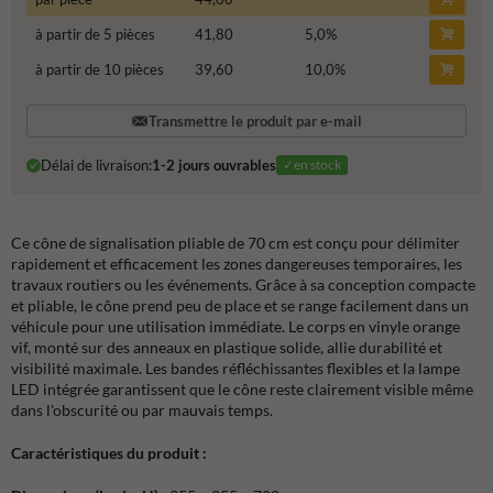
à partir de 5 pièces
41,80
5,0
%
à partir de 10 pièces
39,60
10,0
%
Transmettre le produit par e-mail
Délai de livraison:
1-2 jours ouvrables
✓en stock
Ce cône de signalisation pliable de 70 cm est conçu pour délimiter
rapidement et efficacement les zones dangereuses temporaires, les
travaux routiers ou les événements. Grâce à sa conception compacte
et pliable, le cône prend peu de place et se range facilement dans un
véhicule pour une utilisation immédiate. Le corps en vinyle orange
vif, monté sur des anneaux en plastique solide, allie durabilité et
visibilité maximale. Les bandes réfléchissantes flexibles et la lampe
LED intégrée garantissent que le cône reste clairement visible même
dans l'obscurité ou par mauvais temps.
Caractéristiques du produit :