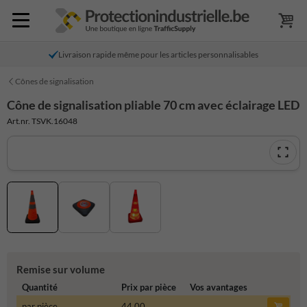
Livraison rapide même pour les articles personnalisables
Cônes de signalisation
Cône de signalisation pliable 70 cm avec éclairage LED
Art.nr. TSVK.16048
Remise sur volume
Quantité
Prix par pièce
Vos avantages
par pièce
44,00