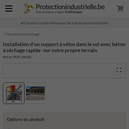
Livraison rapide même pour les articles personnalisables
Placement et montage
Installation d'un support à vélos dans le sol avec béton
à séchage rapide- sur votre propre terrain
Art.nr. PLPI.16020
Options du produit