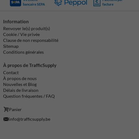
bancaire SEPA
facture
Information
Renvoyer le(s) produit(s)
Cookie / Vie privée
Clause de non responsabilité
Sitemap
Conditions générales
À propos de TrafficSupply
Contact
À propos de nous
Nouvelles et Blog
Délais de livraison
Question fréquentes / FAQ
Panier
info@trafficsupply.be