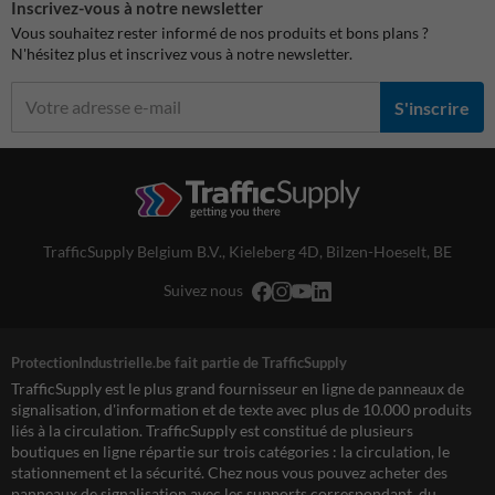
Inscrivez-vous à notre newsletter
Vous souhaitez rester informé de nos produits et bons plans ?
N'hésitez plus et inscrivez vous à notre newsletter.
S'inscrire
TrafficSupply Belgium B.V.,
Kieleberg 4D
,
Bilzen-Hoeselt, BE
Suivez nous
ProtectionIndustrielle.be fait partie de TrafficSupply
TrafficSupply est le plus grand fournisseur en ligne de panneaux de
signalisation, d'information et de texte avec plus de 10.000 produits
liés à la circulation. TrafficSupply est constitué de plusieurs
boutiques en ligne répartie sur trois catégories : la circulation, le
stationnement et la sécurité. Chez nous vous pouvez acheter des
panneaux de signalisation avec les supports correspondant, du