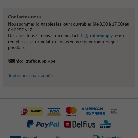
Contactez-nous
Nous sommes joignables les jours ouvrables (de 8.00 à 17.00) au
04 2957 647.
Des questions ? Envoyez un e-mail à
info@trafficsupply.be
ou
remplissez le formulaire et nous vous répondrons dès que
possible.
info@trafficsupply.be
Toutes nos coordonnées
Virement
Paiement par