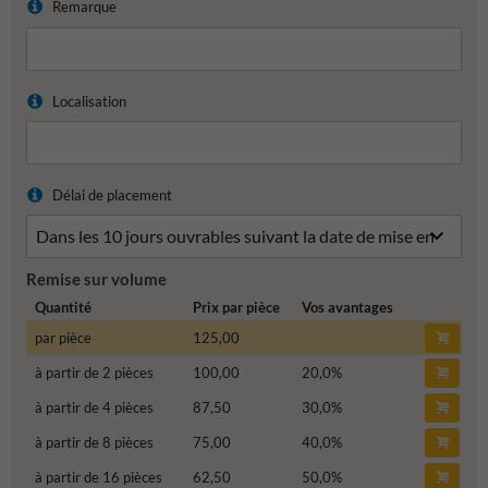
Remarque
Localisation
Délai de placement
Remise sur volume
Quantité
Prix par pièce
Vos avantages
par pièce
125,00
à partir de 2 pièces
100,00
20,0
%
à partir de 4 pièces
87,50
30,0
%
à partir de 8 pièces
75,00
40,0
%
à partir de 16 pièces
62,50
50,0
%