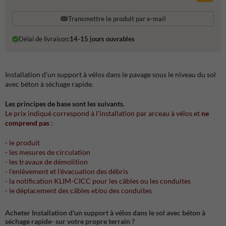
Transmettre le produit par e-mail
Délai de livraison:
14-15 jours ouvrables
Installation d'un support à vélos dans le pavage sous le niveau du sol
avec béton à séchage rapide.
Les principes de base sont les suivants.
Le prix indiqué correspond à l'installation par arceau à vélos et
ne
comprend pas
:
- le produit
- les mesures de circulation
- les travaux de démolition
- l'enlèvement et l'évacuation des débris
- la notification KLIM-CICC pour les câbles ou les conduites
- le déplacement des câbles et/ou des conduites
Acheter Installation d'un support à vélos dans le sol avec béton à
séchage rapide- sur votre propre terrain ?