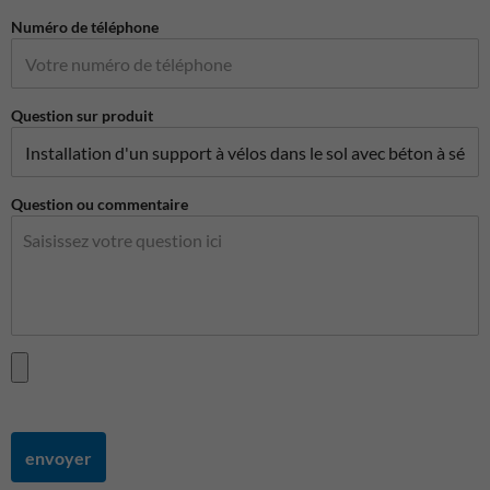
Numéro de téléphone
Question sur produit
Question ou commentaire
envoyer