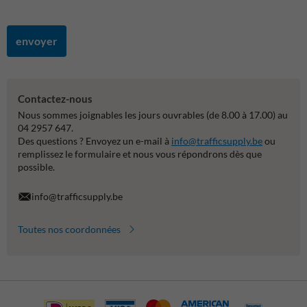
envoyer
Contactez-nous
Nous sommes joignables les jours ouvrables (de 8.00 à 17.00) au
04 2957 647.
Des questions ? Envoyez un e-mail à
info@trafficsupply.be
ou
remplissez le formulaire et nous vous répondrons dès que
possible.
info@trafficsupply.be
Toutes nos coordonnées