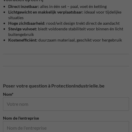
Direct inzetbaar:
alles in één set – paal, voet én ketting
Lichtgewicht en makkelijk verplaatsbaar:
ideaal voor tijdelijke
situaties
Hoge zichtbaarheid:
rood/wit design trekt direct de aandacht
Stevige vulvoet:
biedt voldoende stabiliteit voor binnen én licht
buitengebruik
Kostenefficiënt:
duurzaam materiaal, geschikt voor hergebruik
Poser votre question à ProtectionIndustrielle.be
Nom*
Nom de l'entreprise