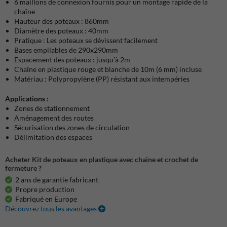
6 maillons de connexion fournis pour un montage rapide de la
chaîne
Hauteur des poteaux : 860mm
Diamètre des poteaux : 40mm
Pratique : Les poteaux se dévissent facilement
Bases empilables de 290x290mm
Espacement des poteaux : jusqu’à 2m
Chaîne en plastique rouge et blanche de 10m (6 mm) incluse
Matériau : Polypropylène (PP) résistant aux intempéries
Applications :
Zones de stationnement
Aménagement des routes
Sécurisation des zones de circulation
Délimitation des espaces
Acheter Kit de poteaux en plastique avec chaine et crochet de
fermeture ?
2 ans de garantie fabricant
Propre production
Fabriqué en Europe
Découvrez tous les avantages