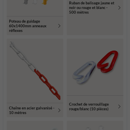
Ruban de balisage jaune et
noir ou rouge et blanc -
500 mètres
Poteau de guidage
60x1400mm anneaux
réflexes
Crochet de verrouillage
Chaîne en acier galvanisé -
rouge/blanc (10 pièces)
10 mètres