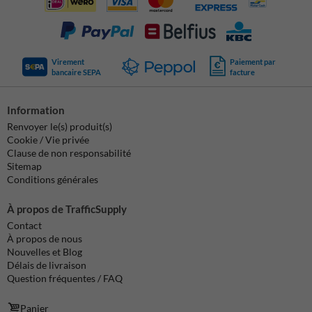
Virement
Paiement par
bancaire SEPA
facture
Information
Renvoyer le(s) produit(s)
Cookie / Vie privée
Clause de non responsabilité
Sitemap
Conditions générales
À propos de TrafficSupply
Contact
À propos de nous
Nouvelles et Blog
Délais de livraison
Question fréquentes / FAQ
Panier