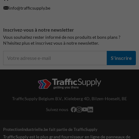
info@trafficsupply.be
Inscrivez-vous à notre newsletter
Vous souhaitez rester informé de nos produits et bons plans ?
N'hésitez plus et inscrivez vous à notre newsletter.
S'inscrire
TrafficSupply Belgium B.V.,
Kieleberg 4D
,
Bilzen-Hoeselt, BE
Suivez nous
ProtectionIndustrielle.be fait partie de TrafficSupply
TrafficSupply est le plus grand fournisseur en ligne de panneaux de