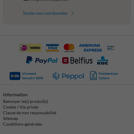
Toutes nos coordonnées
Virement
Paiement par
bancaire SEPA
facture
Information
Renvoyer le(s) produit(s)
Cookie / Vie privée
Clause de non responsabilité
Sitemap
Conditions générales