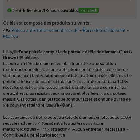
Délai de livraison:
1-2 jours ouvrables
✓en stock
Ce kit est composé des produits suivants:
49x
Poteau anti-stationnement recyclé – Borne tête de diamant –
Marron
Il s'agit d'une palette complète de poteaux à tête de diamant Quartz
Brown (49 pièces).
Le poteau à tête de diamant en plastique offre une solution
multifonctionnelle pour une utilisation comme poteau de rue, de
stationnement (anti-stationnement), de trottoir ou de réflecteur. Le
poteau à tête de diamant est fabriqué à partir de matériaux 100%
recyclés et est donc presque indestructible. Grâce à son intérieur
creux, il est plus résistant aux impacts et plus léger qu'un poteau
massif. Ces poteaux en plastique sont durables et ont une durée de
vie pouvant atteindre jusqu'à 40 ans !
Les avantages de notre poteau à tête de diamant en plastique 100%
recyclé incluent : ✓ Résistant à toutes les conditions
météorologiques ✓ Prix attractif ✓ Aucun entretien nécessaire ✓
Contribue à une sécurité accrue