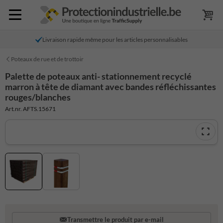
Livraison rapide même pour les articles personnalisables
Poteaux de rue et de trottoir
Palette de poteaux anti- stationnement recyclé
marron à tête de diamant avec bandes réfléchissantes
rouges/blanches
Art.nr. AFTS.15671
Transmettre le produit par e-mail