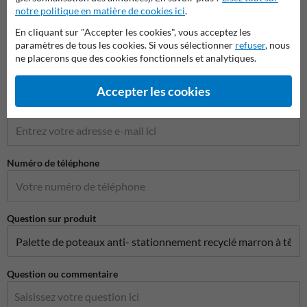
notre politique en matière de cookies ici
.
En cliquant sur "Accepter les cookies", vous acceptez les
paramètres de tous les cookies. Si vous sélectionner
refuser
, nous
Nom de l'entreprise
ne placerons que des cookies fonctionnels et analytiques.
Accepter les cookies
Adresse e-mail*
Numéro de téléphone
Question sur produit
Question ou commentaire