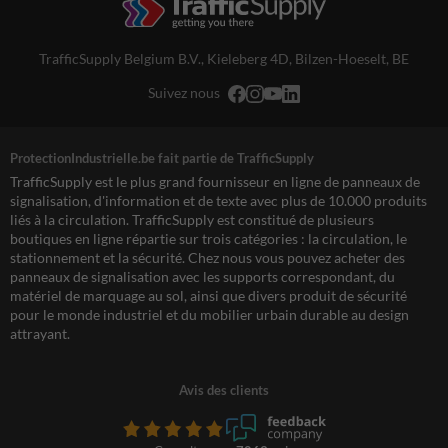
TrafficSupply Belgium B.V.,
Kieleberg 4D
,
Bilzen-Hoeselt, BE
Suivez nous
ProtectionIndustrielle.be fait partie de TrafficSupply
TrafficSupply est le plus grand fournisseur en ligne de panneaux de
signalisation, d'information et de texte avec plus de 10.000 produits
liés à la circulation. TrafficSupply est constitué de plusieurs
boutiques en ligne répartie sur trois catégories : la circulation, le
stationnement et la sécurité. Chez nous vous pouvez acheter des
panneaux de signalisation avec les supports correspondant, du
matériel de marquage au sol, ainsi que divers produit de sécurité
pour le monde industriel et du mobilier urbain durable au design
attrayant.
Avis des clients