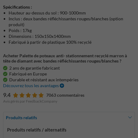
Spécifications :
Hauteur au-dessus du sol : 900-1000mm
Inclus : deux bandes réfléchissantes rouges/blanches (option
produit)
Poids : 17kg
Dimensions : 150x150x1400mm
Fabriqué à partir de plastique 100% recyclé
Acheter Palette de poteaux anti- stationnement recyclé marron à
tête de diamant avec bandes réfléchissantes rouges/blanches ?
2 ans de garantie fabricant
Fabriqué en Europe
Durable et résistant aux intempéries
Découvrez tous les avantages
9.4
7063 commentaires
Avis gérés par FeedbackCompany
Produits relatifs
Produits relatifs / alternatifs