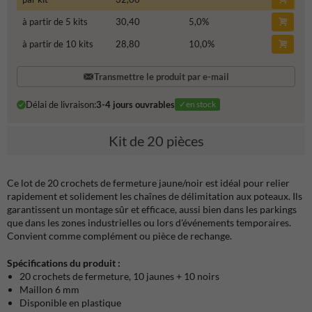
à partir de 5 kits
30,40
5,0
%
à partir de 10 kits
28,80
10,0
%
Transmettre le produit par e-mail
Délai de livraison:
3-4 jours ouvrables
✓en stock
Kit de 20 pièces
Ce lot de 20 crochets de fermeture jaune/noir est idéal pour relier
rapidement et solidement les chaînes de délimitation aux poteaux. Ils
garantissent un montage sûr et efficace, aussi bien dans les parkings
que dans les zones industrielles ou lors d'événements temporaires.
Convient comme complément ou pièce de rechange.
Spécifications du produit :
20 crochets de fermeture, 10 jaunes + 10 noirs
Maillon 6 mm
Disponible en plastique