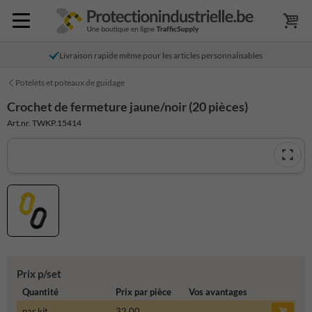
Livraison rapide même pour les articles personnalisables
Potelets et poteaux de guidage
Crochet de fermeture jaune/noir (20 pièces)
Art.nr. TWKP.15414
Prix p/set
Quantité
Prix par pièce
Vos avantages
par kit
32,00