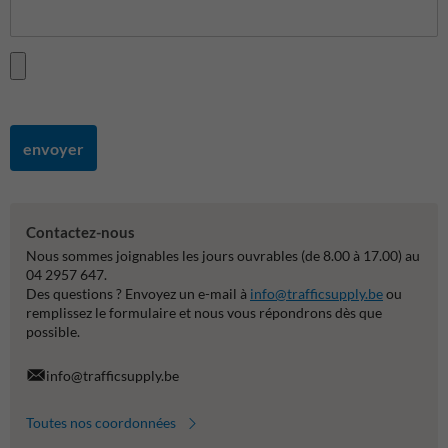
envoyer
Contactez-nous
Nous sommes joignables les jours ouvrables (de 8.00 à 17.00) au
04 2957 647.
Des questions ? Envoyez un e-mail à
info@trafficsupply.be
ou
remplissez le formulaire et nous vous répondrons dès que
possible.
info@trafficsupply.be
Toutes nos coordonnées