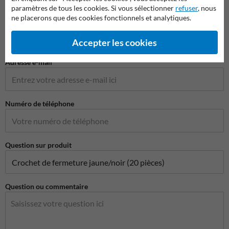
paramètres de tous les cookies. Si vous sélectionner
refuser
, nous
ne placerons que des cookies fonctionnels et analytiques.
Nom de l'entreprise
Accepter les cookies
Adresse e-mail*
Numéro de téléphone
Question sur produit
Question ou commentaire