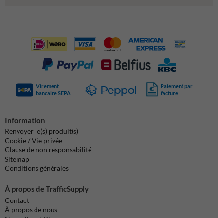
Virement
Paiement par
bancaire SEPA
facture
Information
Renvoyer le(s) produit(s)
Cookie / Vie privée
Clause de non responsabilité
Sitemap
Conditions générales
À propos de TrafficSupply
Contact
À propos de nous