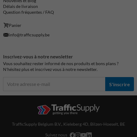
Nouvelles et Blog
Délais de livraison
Question fréquentes / FAQ
Panier
info@trafficsupply.be
Inscrivez-vous à notre newsletter
Vous souhaitez rester informé de nos produits et bons plans ?
N'hésitez plus et inscrivez vous à notre newsletter.
S'inscrire
TrafficSupply Belgium B.V.,
Kieleberg 4D
,
Bilzen-Hoeselt, BE
Suivez nous