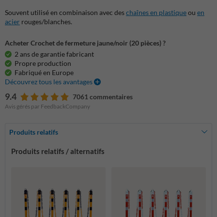
Souvent utilisé en combinaison avec des
chaînes en plastique
ou
en
acier
rouges/blanches.
Acheter Crochet de fermeture jaune/noir (20 pièces) ?
2 ans de garantie fabricant
Propre production
Fabriqué en Europe
Découvrez tous les avantages
9.4
7061 commentaires
Avis gérés par FeedbackCompany
Produits relatifs
Produits relatifs / alternatifs