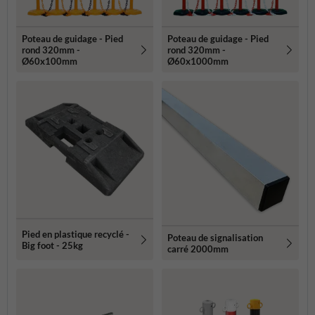
Poteau de guidage - Pied
Poteau de guidage - Pied
rond 320mm -
rond 320mm -
Ø60x100mm
Ø60x1000mm
Pied en plastique recyclé -
Poteau de signalisation
Big foot - 25kg
carré 2000mm