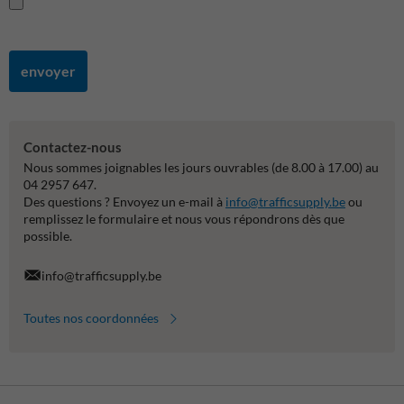
envoyer
Contactez-nous
Nous sommes joignables les jours ouvrables (de 8.00 à 17.00) au
04 2957 647.
Des questions ? Envoyez un e-mail à
info@trafficsupply.be
ou
remplissez le formulaire et nous vous répondrons dès que
possible.
info@trafficsupply.be
Toutes nos coordonnées