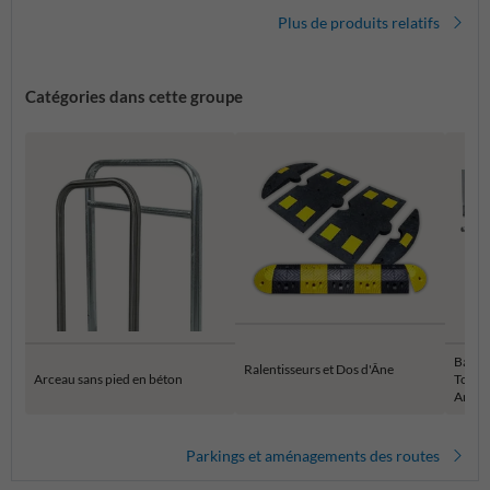
Plus de produits relatifs
Catégories dans cette groupe
Barriè
Ralentisseurs et Dos d'Âne
Arceau sans pied en béton
Tourna
Aména
Parkings et aménagements des routes