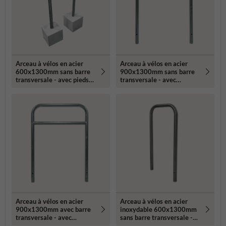
Arceau à vélos en acier
Arceau à vélos en acier
600x1300mm sans barre
900x1300mm sans barre
transversale - avec pieds
transversale - avec
en béton
ancrages au sol
Arceau à vélos en acier
Arceau à vélos en acier
900x1300mm avec barre
inoxydable 600x1300mm
transversale - avec
sans barre transversale -
ancrages au sol
avec ancrages au sol