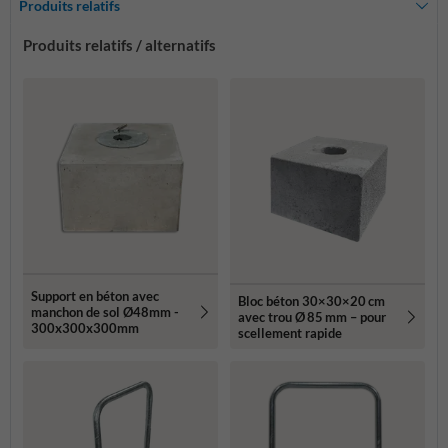
Produits relatifs
Produits relatifs / alternatifs
Support en béton avec
Bloc béton 30×30×20 cm
manchon de sol Ø48mm -
avec trou Ø 85 mm – pour
300x300x300mm
scellement rapide