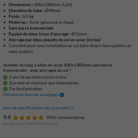
Dimensions :
600x1300mm (LxH)
Diamètre du tube :
Ø48mm
Poids :
6,5 kg
Matériau :
Acier galvanisé à chaud
Sans barre transversale
Équipé de deux trous d'ancrage :
Ø16mm
Ancrage par deux piquets de sol en acier (inclus)
Convient pour une installation au sol dans divers lieux publics et
semi-publics.
Acheter Arceau à vélos en acier 600x1300mm sans barre
transversale - avec ancrages au sol ?
2 ans de garantie constructeur
Durable et résistant aux intempéries
Facile d'entretien
Découvrez tous les avantages
plus de spécifications de ce produit
9.4
7062 commentaires
Avis gérés par FeedbackCompany