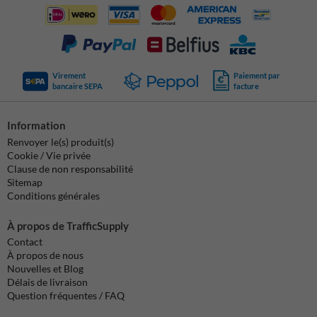
Virement
Paiement par
bancaire SEPA
facture
Information
Renvoyer le(s) produit(s)
Cookie / Vie privée
Clause de non responsabilité
Sitemap
Conditions générales
À propos de TrafficSupply
Contact
À propos de nous
Nouvelles et Blog
Délais de livraison
Question fréquentes / FAQ