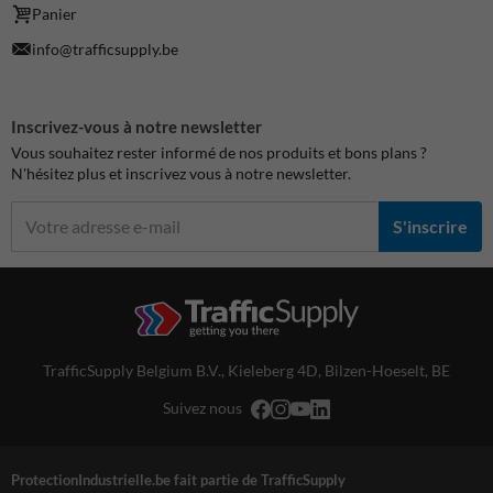
Panier
info@trafficsupply.be
Inscrivez-vous à notre newsletter
Vous souhaitez rester informé de nos produits et bons plans ?
N'hésitez plus et inscrivez vous à notre newsletter.
S'inscrire
TrafficSupply Belgium B.V.,
Kieleberg 4D
,
Bilzen-Hoeselt, BE
Suivez nous
ProtectionIndustrielle.be fait partie de TrafficSupply