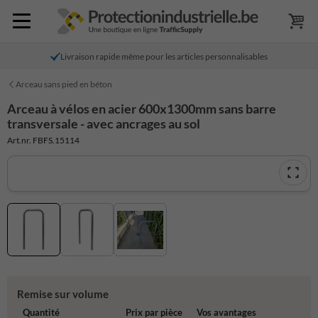
Livraison rapide même pour les articles personnalisables
Arceau sans pied en béton
Arceau à vélos en acier 600x1300mm sans barre
transversale - avec ancrages au sol
Art.nr. FBFS.15114
Remise sur volume
Quantité
Prix par pièce
Vos avantages