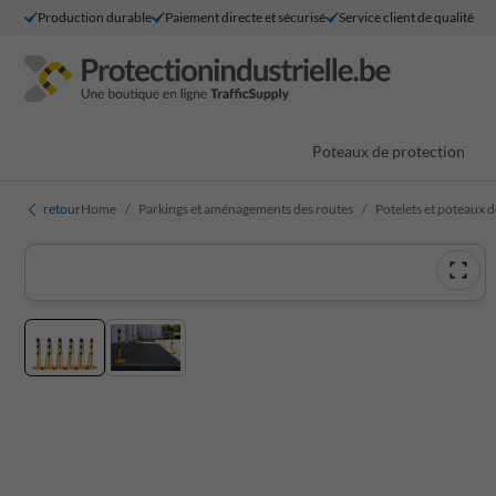
Production durable
Paiement directe et sécurisé
Service client de qualité
Poteaux de protection
retour
Home
Parkings et aménagements des routes
Potelets et poteaux 