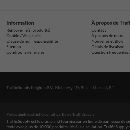
Information
À propos de Traf
Renvoyer le(s) produit(s)
Contact
Cookie / Vie privée
À propos de nous
Clause de non responsabilité
Nouvelles et Blog
Sitemap
Délais de livraison
Conditions générales
Question fréquentes
TrafficSupply Belgium B.V.,
Kieleberg 4D
,
Bilzen-Hoeselt, BE
ProtectionIndustrielle.be fait partie de TrafficSupply
TrafficSupply est le plus grand fournisseur en ligne de panneaux de si
texte avec plus de 10.000 produits liés à la circulation. TrafficSupply 