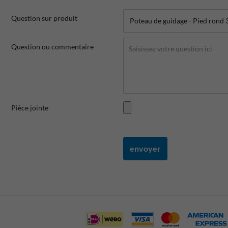
Question sur produit
Question ou commentaire
Pièce jointe
envoyer