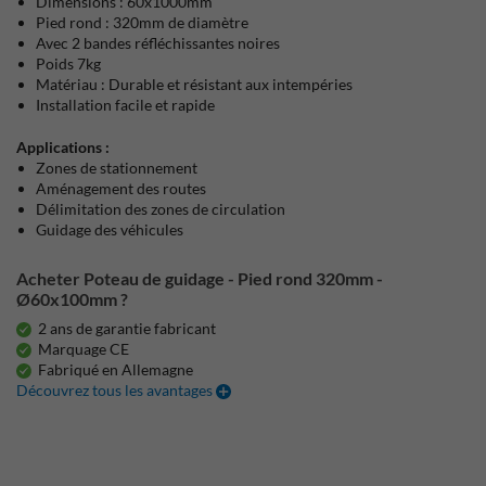
Dimensions : 60x1000mm
Pied rond : 320mm de diamètre
Avec 2 bandes réfléchissantes noires
Poids 7kg
Matériau : Durable et résistant aux intempéries
Installation facile et rapide
Applications :
Zones de stationnement
Aménagement des routes
Délimitation des zones de circulation
Guidage des véhicules
Acheter Poteau de guidage - Pied rond 320mm -
Ø60x100mm ?
2 ans de garantie fabricant
Marquage CE
Fabriqué en Allemagne
Découvrez tous les avantages