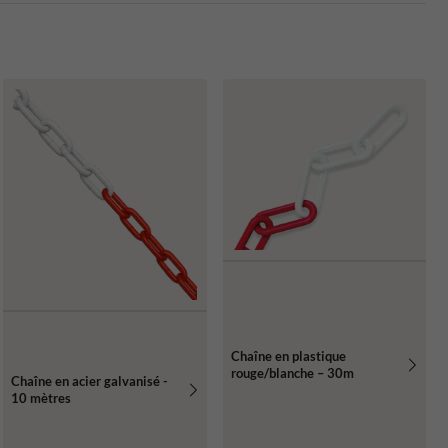
Chaîne en plastique
rouge/blanche – 30m
Chaîne en acier galvanisé -
10 mètres