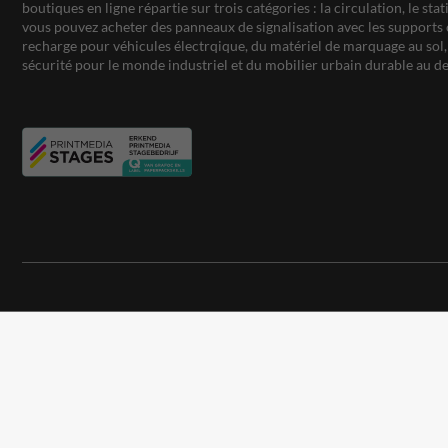
boutiques en ligne répartie sur trois catégories : la circulation, le st
vous pouvez acheter des panneaux de signalisation avec les supports 
recharge pour véhicules électrqique, du matériel de marquage au sol, 
sécurité pour le monde industriel et du mobilier urbain durable au de