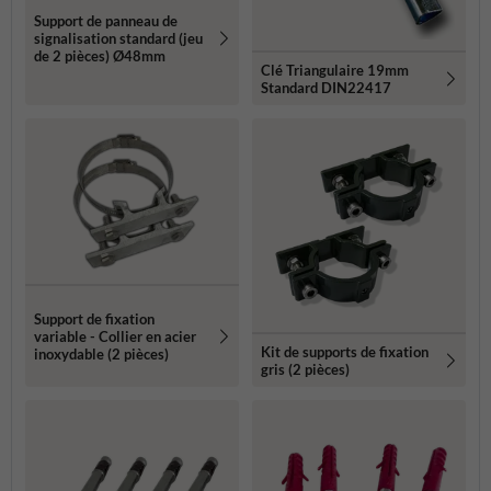
Support de panneau de
signalisation standard (jeu
de 2 pièces) Ø48mm
Clé Triangulaire 19mm
Standard DIN22417
Support de fixation
variable - Collier en acier
Kit de supports de fixation
inoxydable (2 pièces)
gris (2 pièces)