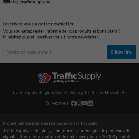
info@trafficsupply.be
Inscrivez-vous à notre newsletter
Vous souhaitez rester informé de nos produits et bons plans ?
N'hésitez plus et inscrivez vous à notre newsletter.
S'inscrire
TrafficSupply Belgium B.V.,
Kieleberg 4D
,
Bilzen-Hoeselt, BE
Suivez nous
ProtectionIndustrielle.be fait partie de TrafficSupply
TrafficSupply est le plus grand fournisseur en ligne de panneaux de
signalisation, d'information et de texte avec plus de 10.000 produits