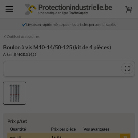
Livraison rapide même pour les articles personnalisables
Outils et accessoires
Boulon à vis M10-14/50-125 (kit de 4 pièces)
Art.nr. BMGE.01423
Prix p/set
Quantité
Prix par pièce
Vos avantages
par kit
16,95