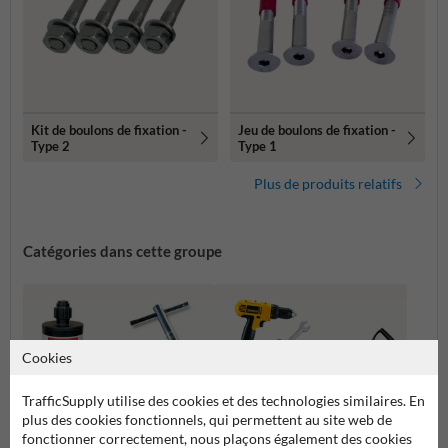
Kit de boulons de fixation -
Jeu de boulons de fixation -
Type 2
Type 1
Plus de produits relatifs
Catégories dans cette groupe
Cookies
TrafficSupply utilise des cookies et des technologies similaires. En
plus des cookies fonctionnels, qui permettent au site web de
fonctionner correctement, nous plaçons également des cookies