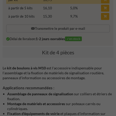
à partir de 5 kits
16,10
5,0
%
à partir de 10 kits
15,30
9,7
%
Transmettre le produit par e-mail
Délai de livraison:
1-2 jours ouvrables
✓en stock
Kit de 4 pièces
Le
kit de boulons à vis M10
est l'accessoire indispensable pour
l'assemblage et la fixation de matériels de signalisation routière,
panneaux d'information ou accessoires de montage.
Applications recommandées :
Assemblage de panneaux de signalisation
sur colliers et étriers de
fixation.
Montage de matériels et accessoires
sur poteaux carrés ou
cylindriques.
Fixation d'équipements de voirie
et plaques d'information sur