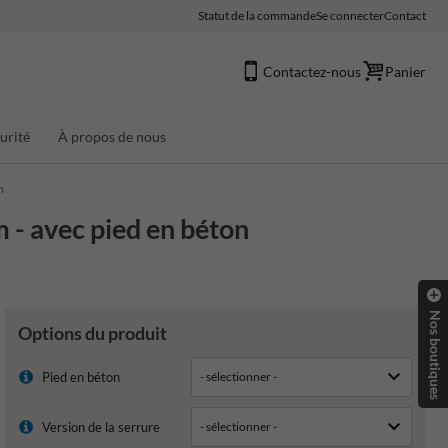
Statut de la commande
Se connecter
Contact
Contactez-nous
Panier
urité
À propos de nous
m
 - avec pied en béton
Nos boutiques
Options du produit
Pied en béton
Version de la serrure