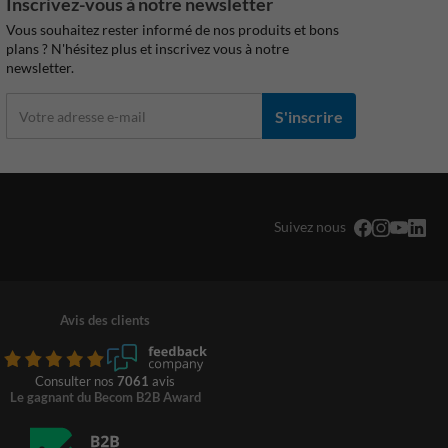
Inscrivez-vous à notre newsletter
Vous souhaitez rester informé de nos produits et bons
plans ? N'hésitez plus et inscrivez vous à notre
newsletter.
S'inscrire
Suivez nous
Avis des clients
Consulter nos
7061
avis
Le gagnant du Becom B2B Award