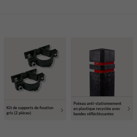
Poteau anti-stationnement
Kit de supports de fixation
en plastique recyclée avec
gris (2 pièces)
bandes réfléchissantes