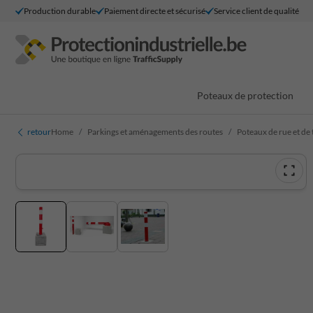
Production durable
Paiement directe et sécurisé
Service client de qualité
Poteaux de protection
retour
Home
Parkings et aménagements des routes
Poteaux de rue et de 