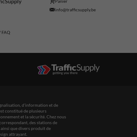
ficSupply
Panier
info@trafficsupply.be
 / FAQ
gnalisation, d'information et de
est constitué de plusieurs
ationnement et la sécurité. Chez nous
correspondant, des stations de
ainsi que divers produit de
sign attrayant.