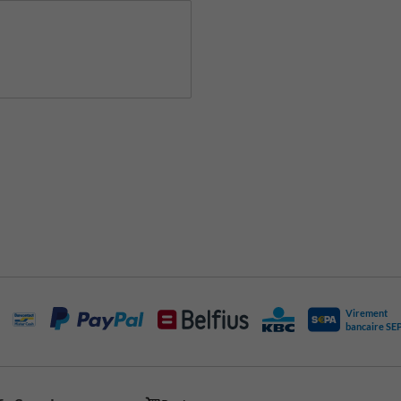
Virement
bancaire SE