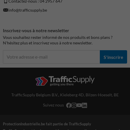
Contactez-nous : 04 2957 647
info@trafficsupply.be
Inscrivez-vous à notre newsletter
Vous souhaitez rester informé de nos produits et bons plans ?
N'hésitez plus et inscrivez vous à notre newsletter.
S'inscrire
TrafficSupply Belgium B.V.,
Kieleberg 4D
,
Bilzen-Hoeselt, BE
Suivez nous
ProtectionIndustrielle.be fait partie de TrafficSupply