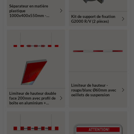
Séparateur en matière
plastique
1000x400x550mm -
Kit de support de fixation
rouge/blanc - remplissable
G2000 R/V (2 pièces)
avec de l'eau ou du sable
Limiteur de hauteur -
rouge/blanc Ø60mm avec
Limiteur de hauteur double
oeillets de suspension
face 200mm avec profil de
boîte en aluminium +
propre texte