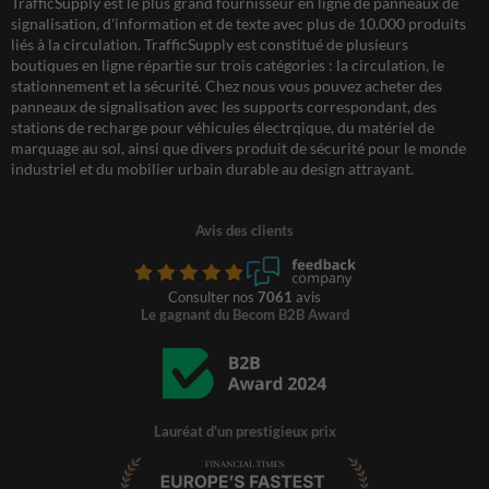
TrafficSupply est le plus grand fournisseur en ligne de panneaux de
signalisation, d'information et de texte avec plus de 10.000 produits
liés à la circulation. TrafficSupply est constitué de plusieurs
boutiques en ligne répartie sur trois catégories : la circulation, le
stationnement et la sécurité. Chez nous vous pouvez acheter des
panneaux de signalisation avec les supports correspondant, des
stations de recharge pour véhicules électrqique, du matériel de
marquage au sol, ainsi que divers produit de sécurité pour le monde
industriel et du mobilier urbain durable au design attrayant.
Avis des clients
Consulter nos
7061
avis
Le gagnant du Becom B2B Award
Lauréat d'un prestigieux prix