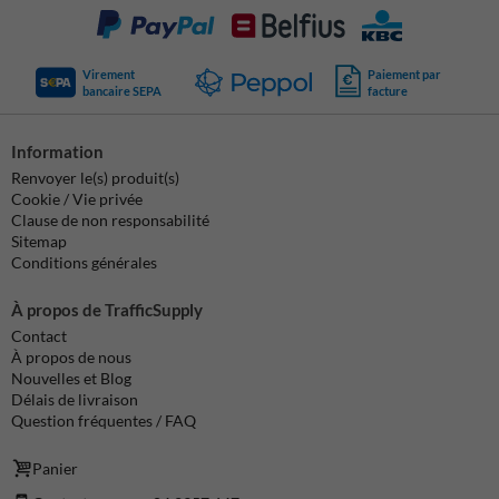
Virement
Paiement par
bancaire SEPA
facture
Information
Renvoyer le(s) produit(s)
Cookie / Vie privée
Clause de non responsabilité
Sitemap
Conditions générales
À propos de TrafficSupply
Contact
À propos de nous
Nouvelles et Blog
Délais de livraison
Question fréquentes / FAQ
Panier