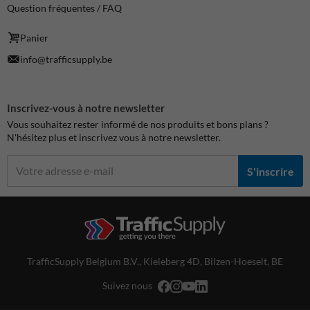
Question fréquentes / FAQ
Panier
info@trafficsupply.be
Inscrivez-vous à notre newsletter
Vous souhaitez rester informé de nos produits et bons plans ?
N'hésitez plus et inscrivez vous à notre newsletter.
S'inscrire
TrafficSupply Belgium B.V.,
Kieleberg 4D
,
Bilzen-Hoeselt, BE
Suivez nous