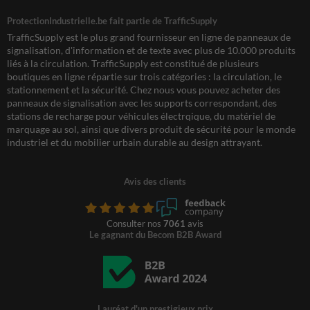
ProtectionIndustrielle.be fait partie de TrafficSupply
TrafficSupply est le plus grand fournisseur en ligne de panneaux de
signalisation, d'information et de texte avec plus de 10.000 produits
liés à la circulation. TrafficSupply est constitué de plusieurs
boutiques en ligne répartie sur trois catégories : la circulation, le
stationnement et la sécurité. Chez nous vous pouvez acheter des
panneaux de signalisation avec les supports correspondant, des
stations de recharge pour véhicules électrqique, du matériel de
marquage au sol, ainsi que divers produit de sécurité pour le monde
industriel et du mobilier urbain durable au design attrayant.
Avis des clients
Consulter nos
7061
avis
Le gagnant du Becom B2B Award
Lauréat d'un prestigieux prix