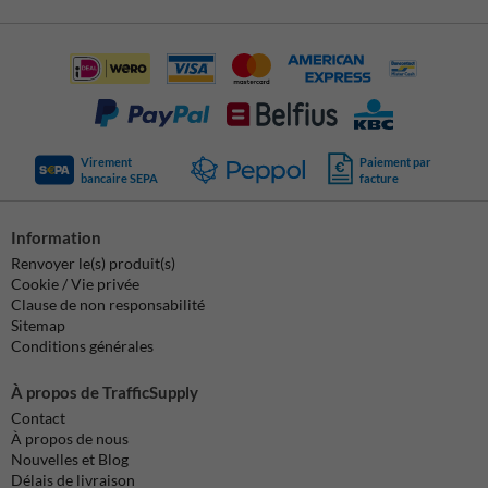
Virement
Paiement par
bancaire SEPA
facture
Information
Renvoyer le(s) produit(s)
Cookie / Vie privée
Clause de non responsabilité
Sitemap
Conditions générales
À propos de TrafficSupply
Contact
À propos de nous
Nouvelles et Blog
Délais de livraison