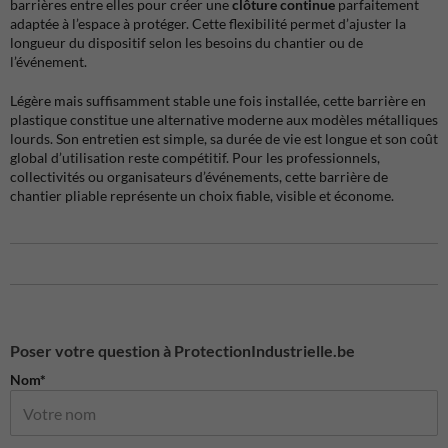
barrières entre elles pour créer une
clôture continue
parfaitement
adaptée à l’espace à protéger. Cette flexibilité permet d’ajuster la
longueur du dispositif selon les besoins du chantier ou de
l’événement.
Légère mais suffisamment stable une fois installée, cette barrière en
plastique constitue une alternative moderne aux modèles métalliques
lourds. Son entretien est simple, sa durée de vie est longue et son coût
global d’utilisation reste compétitif. Pour les professionnels,
collectivités ou organisateurs d’événements, cette barrière de
chantier pliable représente un choix fiable, visible et économe.
Poser votre question à ProtectionIndustrielle.be
Nom*