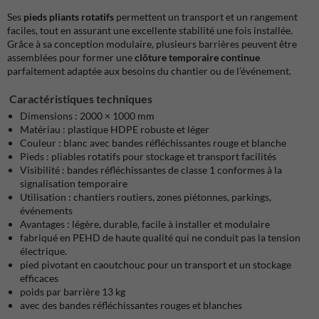
Ses
pieds pliants rotatifs
permettent un transport et un rangement
faciles, tout en assurant une excellente stabilité une fois installée.
Grâce à sa conception modulaire, plusieurs barrières peuvent être
assemblées pour former une
clôture temporaire continue
parfaitement adaptée aux besoins du chantier ou de l’événement.
Caractéristiques techniques
Dimensions : 2000 × 1000 mm
Matériau : plastique HDPE robuste et léger
Couleur : blanc avec bandes réfléchissantes rouge et blanche
Pieds : pliables rotatifs pour stockage et transport facilités
Visibilité : bandes réfléchissantes de classe 1 conformes à la
signalisation temporaire
Utilisation : chantiers routiers, zones piétonnes, parkings,
événements
Avantages : légère, durable, facile à installer et modulaire
fabriqué en PEHD de haute qualité qui ne conduit pas la tension
électrique.
pied pivotant en caoutchouc pour un transport et un stockage
efficaces
poids par barrière 13 kg
avec des bandes réfléchissantes rouges et blanches