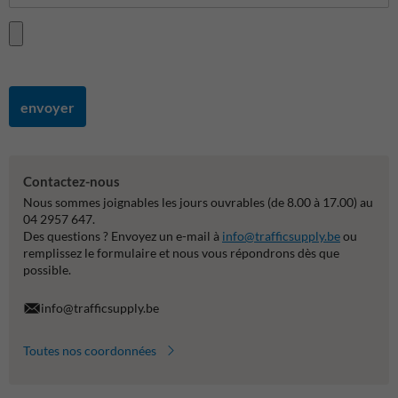
envoyer
Contactez-nous
Nous sommes joignables les jours ouvrables (de 8.00 à 17.00) au
04 2957 647.
Des questions ? Envoyez un e-mail à
info@trafficsupply.be
ou
remplissez le formulaire et nous vous répondrons dès que
possible.
info@trafficsupply.be
Toutes nos coordonnées