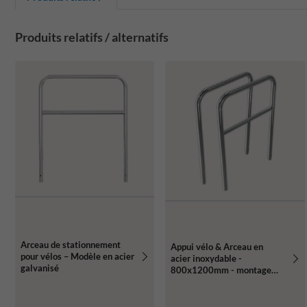
Produits relatifs / alternatifs
Arceau de stationnement
Appui vélo & Arceau en
pour vélos – Modèle en acier
acier inoxydable -
galvanisé
800x1200mm - montage
dans le sol