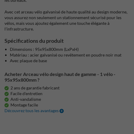
les bureaux.
Avec cet arceau vélo galvanisé de haute qualité au design moderne,
vous assurez non seulement un stationnement sécurisé pour les
vélos, mais vous ajoutez également une touche élégante à
l'infrastructure.
Spécifications du produit
Dimensions : 95x95x800mm (LxPxH)
Matériau : acier galvanisé ou revêtement en poudre noir mat
Avec plaque de base
Acheter Arceau vélo design haut de gamme - 1 vélo -
95x95x800mm ?
2 ans de garantie fabricant
Facile d'entretien
Anti-vandalisme
Montage facile
Découvrez tous les avantages