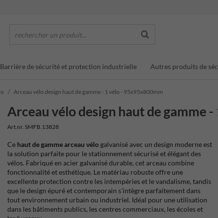
rechercher un produit...
Barrière de sécurité et protection industrielle
Autres produits de séc
lo
Arceau vélo design haut de gamme - 1 vélo - 95x95x800mm
Arceau vélo design haut de gamme 
Art.nr. SMFB.13828
Ce
haut de gamme arceau vélo
galvanisé avec un design moderne est
la solution parfaite pour le stationnement sécurisé et élégant des
vélos. Fabriqué en acier galvanisé durable, cet arceau combine
fonctionnalité et esthétique. Le matériau robuste offre une
excellente protection contre les intempéries et le vandalisme, tandis
que le design épuré et contemporain s'intègre parfaitement dans
tout environnement urbain ou industriel. Idéal pour une utilisation
dans les bâtiments publics, les centres commerciaux, les écoles et