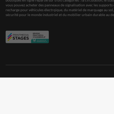
boutiques en ligne répartie sur trois catégories : la circulation, le st
vous pouvez acheter des panneaux de signalisation avec les supports 
recharge pour véhicules électrqique, du matériel de marquage au sol, 
sécurité pour le monde industriel et du mobilier urbain durable au de