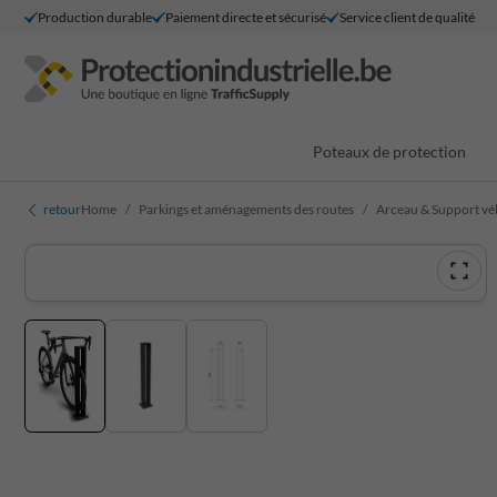
Production durable
Paiement directe et sécurisé
Service client de qualité
Poteaux de protection
retour
Home
Parkings et aménagements des routes
Arceau & Support vé