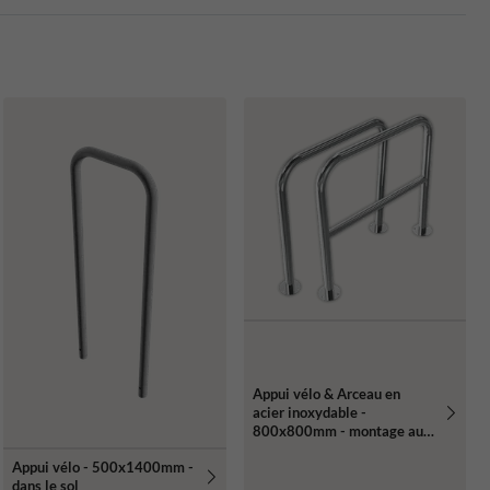
Appui vélo & Arceau en
acier inoxydable -
800x800mm - montage au
sol
Appui vélo - 500x1400mm -
dans le sol