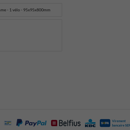
Virement
bancaire SE