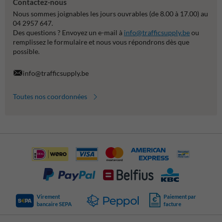
Contactez-nous
Nous sommes joignables les jours ouvrables (de 8.00 à 17.00) au
04 2957 647.
Des questions ? Envoyez un e-mail à
info@trafficsupply.be
ou
remplissez le formulaire et nous vous répondrons dès que
possible.
info@trafficsupply.be
Toutes nos coordonnées
Virement
Paiement par
bancaire SEPA
facture