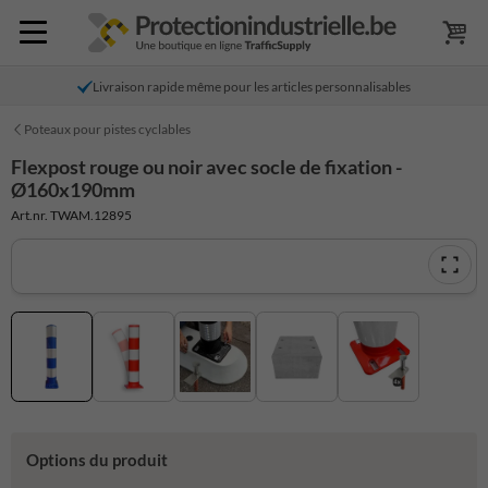
Livraison rapide même pour les articles personnalisables
Poteaux pour pistes cyclables
Flexpost rouge ou noir avec socle de fixation -
Ø160x190mm
Art.nr. TWAM.12895
Options du produit