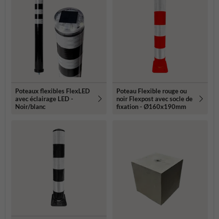
Poteaux flexibles FlexLED
Poteau Flexible rouge ou
avec éclairage LED -
noir Flexpost avec socle de
Noir/blanc
fixation - Ø160x190mm