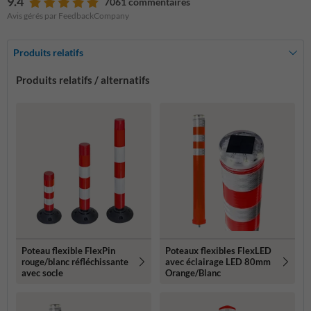
9.4
7061 commentaires
Avis gérés par FeedbackCompany
Produits relatifs
Produits relatifs / alternatifs
Poteau flexible FlexPin
Poteaux flexibles FlexLED
rouge/blanc réfléchissante
avec éclairage LED 80mm
avec socle
Orange/Blanc