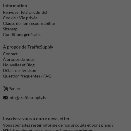
Information
Renvoyer le(s) produit(s)
Cookie / Vie privée
Clause de non responsabilité
Sitemap
Conditions générales
À propos de TrafficSupply
Contact
À propos de nous
Nouvelles et Blog
Délais de livraison
Question fréquentes / FAQ
Panier
info@trafficsupply.be
Inscrivez-vous à notre newsletter
Vous souhaitez rester informé de nos produits et bons plans ?
N'hésitez plus et inscrivez vous à notre newsletter.