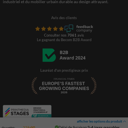
industriel et du mobilier urbain durable au design attrayant.
Avis des clients
Consulter nos
7061
avis
Le gagnant du Becom B2B Award
Lauréat d'un prestigieux prix
afficher les options du produit
Délai de livraison:
3-4 jours ouvrables
225,00
Quantité: