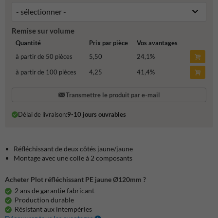
Remise sur volume
Quantité
Prix par pièce
Vos avantages
à partir de 50 pièces
5,50
24,1
%
à partir de 100 pièces
4,25
41,4
%
Transmettre le produit par e-mail
Délai de livraison:
9-10 jours ouvrables
Réfléchissant de deux côtés jaune/jaune
Montage avec une colle à 2 composants
Acheter Plot réfléchissant PE jaune Ø120mm ?
2 ans de garantie fabricant
Production durable
Résistant aux intempéries