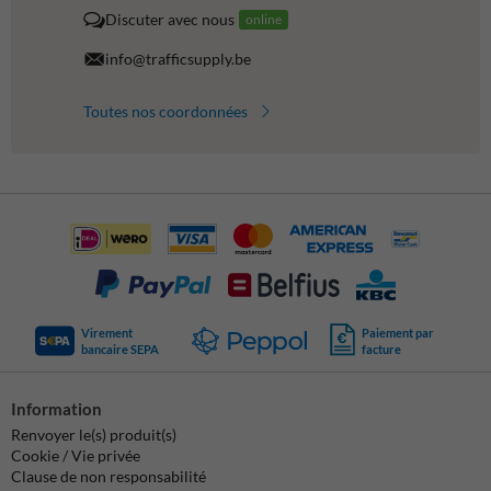
Discuter avec nous
online
info@trafficsupply.be
Toutes nos coordonnées
Virement
Paiement par
bancaire SEPA
facture
Information
Renvoyer le(s) produit(s)
Cookie / Vie privée
Clause de non responsabilité