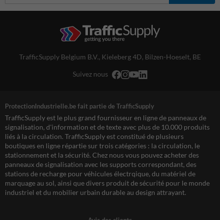
TrafficSupply Belgium B.V.,
Kieleberg 4D
,
Bilzen-Hoeselt, BE
Suivez nous
ProtectionIndustrielle.be fait partie de TrafficSupply
TrafficSupply est le plus grand fournisseur en ligne de panneaux de
signalisation, d'information et de texte avec plus de 10.000 produits
liés à la circulation. TrafficSupply est constitué de plusieurs
boutiques en ligne répartie sur trois catégories : la circulation, le
stationnement et la sécurité. Chez nous vous pouvez acheter des
panneaux de signalisation avec les supports correspondant, des
stations de recharge pour véhicules électrqique, du matériel de
marquage au sol, ainsi que divers produit de sécurité pour le monde
industriel et du mobilier urbain durable au design attrayant.
Avis des clients