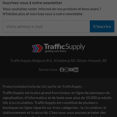
Inscrivez-vous à notre newsletter
Vous souhaitez rester informé de nos produits et bons plans ?
N'hésitez plus et inscrivez vous à notre newsletter.
S'inscrire
TrafficSupply Belgium B.V.,
Kieleberg 4D
,
Bilzen-Hoeselt, BE
Suivez nous
ProtectionIndustrielle.be fait partie de TrafficSupply
TrafficSupply est le plus grand fournisseur en ligne de panneaux de
signalisation, d'information et de texte avec plus de 10.000 produits
liés à la circulation. TrafficSupply est constitué de plusieurs
boutiques en ligne répartie sur trois catégories : la circulation, le
stationnement et la sécurité. Chez nous vous pouvez acheter des