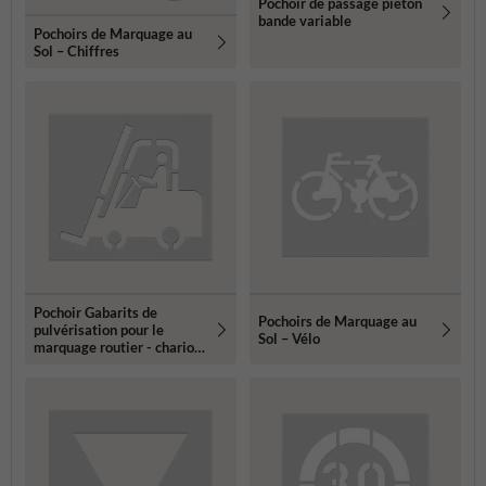
Pochoir de passage piéton
bande variable
Pochoirs de Marquage au
Sol – Chiffres
Pochoir Gabarits de
Pochoirs de Marquage au
pulvérisation pour le
Sol – Vélo
marquage routier - chariot
élévateur à fourche