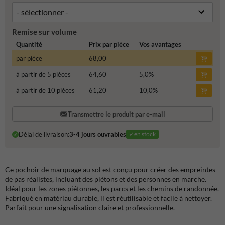
Remise sur volume
Quantité
Prix par pièce
Vos avantages
par pièce
68,00
à partir de 5 pièces
64,60
5,0
%
à partir de 10 pièces
61,20
10,0
%
Transmettre le produit par e-mail
Délai de livraison:
3-4 jours ouvrables
✓en stock
Ce pochoir de marquage au sol est conçu pour créer des empreintes
de pas réalistes, incluant des piétons et des personnes en marche.
Idéal pour les zones piétonnes, les parcs et les chemins de randonnée.
Fabriqué en matériau durable, il est réutilisable et facile à nettoyer.
Parfait pour une signalisation claire et professionnelle.