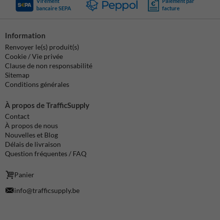
Virement
Paiement par
bancaire SEPA
facture
Information
Renvoyer le(s) produit(s)
Cookie / Vie privée
Clause de non responsabilité
Sitemap
Conditions générales
À propos de TrafficSupply
Contact
À propos de nous
Nouvelles et Blog
Délais de livraison
Question fréquentes / FAQ
Panier
info@trafficsupply.be