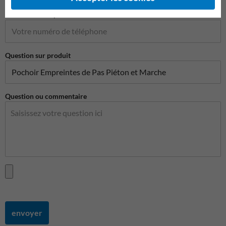
Numéro de téléphone
Question sur produit
Question ou commentaire
envoyer