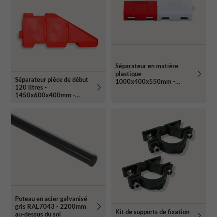
Séparateur en matière
plastique
Séparateur pièce de début
1000x400x550mm -
120 litres -
rouge/blanc - remplissable
1450x600x400mm -
avec de l'eau ou du sable
matière plastique
Poteau en acier galvanisé
gris RAL7043 - 2200mm
Kit de supports de fixation
au-dessus du sol