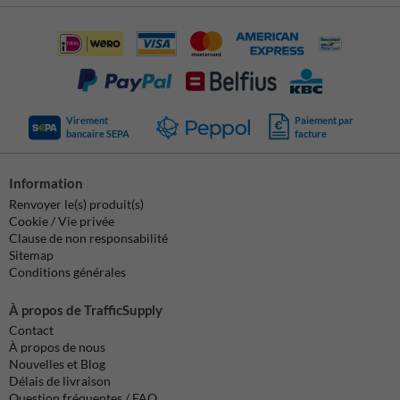
Virement
Paiement par
bancaire SEPA
facture
Information
Renvoyer le(s) produit(s)
Cookie / Vie privée
Clause de non responsabilité
Sitemap
Conditions générales
À propos de TrafficSupply
Contact
À propos de nous
Nouvelles et Blog
Délais de livraison
Question fréquentes / FAQ