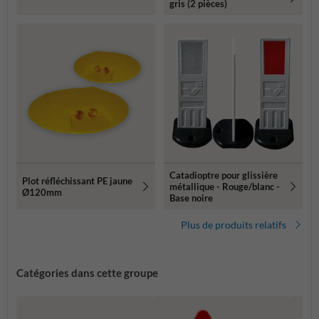
gris (2 pièces)
Catadioptre pour glissière
Plot réfléchissant PE jaune
métallique - Rouge/blanc -
Ø120mm
Base noire
Plus de produits relatifs
Catégories dans cette groupe