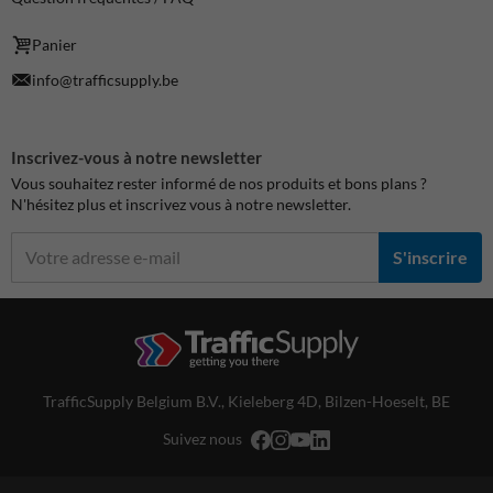
Panier
info@trafficsupply.be
Inscrivez-vous à notre newsletter
Vous souhaitez rester informé de nos produits et bons plans ?
N'hésitez plus et inscrivez vous à notre newsletter.
S'inscrire
TrafficSupply Belgium B.V.,
Kieleberg 4D
,
Bilzen-Hoeselt, BE
Suivez nous