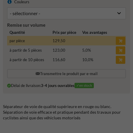
Couleurs
Remise sur volume
Quantité
Prix par pièce
Vos avantages
par pièce
129,50
à partir de 5 pièces
123,00
5,0
%
à partir de 10 pièces
116,60
10,0
%
Transmettre le produit par e-mail
Délai de livraison:
3-4 jours ouvrables
✓en stock
Séparateur de voie de qualité supérieure en rouge ou blanc.
Séparation de voie efficace et pratique pendant des travaux pour
cyclistes ainsi que des véhiclues motorisés