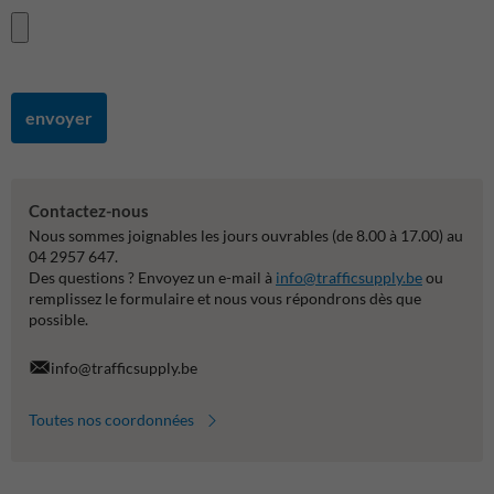
envoyer
Contactez-nous
Nous sommes joignables les jours ouvrables (de 8.00 à 17.00) au
04 2957 647.
Des questions ? Envoyez un e-mail à
info@trafficsupply.be
ou
remplissez le formulaire et nous vous répondrons dès que
possible.
info@trafficsupply.be
Toutes nos coordonnées