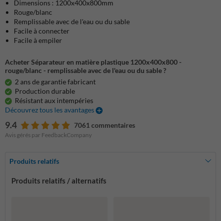
Dimensions : 1200x400x800mm
Rouge/blanc
Remplissable avec de l'eau ou du sable
Facile à connecter
Facile à empiler
Acheter Séparateur en matière plastique 1200x400x800 -
rouge/blanc - remplissable avec de l'eau ou du sable ?
2 ans de garantie fabricant
Production durable
Résistant aux intempéries
Découvrez tous les avantages
9.4
7061 commentaires
Avis gérés par FeedbackCompany
Produits relatifs
Produits relatifs / alternatifs