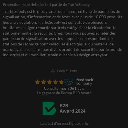
ProtectionIndustrielle.be fait partie de TrafficSupply
TrafficSupply est le plus grand fournisseur en ligne de panneaux de
signalisation, d'information et de texte avec plus de 10.000 produits
liés à la circulation. TrafficSupply est constitué de plusieurs
boutiques en ligne répartie sur trois catégories : la circulation, le
stationnement et la sécurité. Chez nous vous pouvez acheter des
panneaux de signalisation avec les supports correspondant, des
stations de recharge pour véhicules électrqique, du matériel de
marquage au sol, ainsi que divers produit de sécurité pour le monde
industriel et du mobilier urbain durable au design attrayant.
Avis des clients
Consulter nos
7061
avis
Le gagnant du Becom B2B Award
Lauréat d'un prestigieux prix