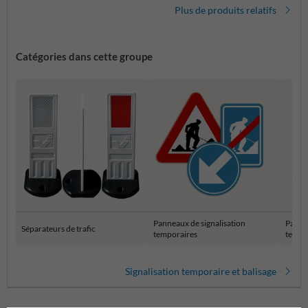
Plus de produits relatifs
Catégories dans cette groupe
Panneaux de signalisation
Panne
Séparateurs de trafic
temporaires
tempo
Signalisation temporaire et balisage