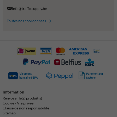
info@trafficsupply.be
Toutes nos coordonnées
Virement
Paiement par
bancaire SEPA
facture
Information
Renvoyer le(s) produit(s)
Cookie / Vie privée
Clause de non responsabilité
Sitemap