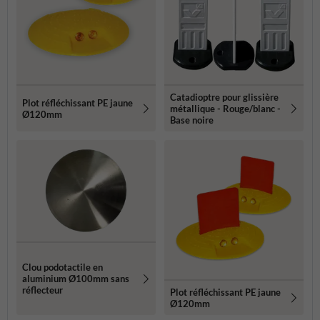
Catadioptre pour glissière
Plot réfléchissant PE jaune
métallique - Rouge/blanc -
Ø120mm
Base noire
Clou podotactile en
aluminium Ø100mm sans
réflecteur
Plot réfléchissant PE jaune
Ø120mm