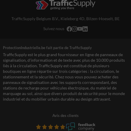
TrafficSupply Belgium B.V.,
Kieleberg 4D
,
Bilzen-Hoeselt, BE
Suivez nous
ProtectionIndustrielle.be fait partie de TrafficSupply
TrafficSupply est le plus grand fournisseur en ligne de panneaux de
signalisation, d'information et de texte avec plus de 10.000 produits
liés à la circulation. TrafficSupply est constitué de plusieurs
boutiques en ligne répartie sur trois catégories : la circulation, le
stationnement et la sécurité. Chez nous vous pouvez acheter des
panneaux de signalisation avec les supports correspondant, des
stations de recharge pour véhicules électrqique, du matériel de
marquage au sol, ainsi que divers produit de sécurité pour le monde
industriel et du mobilier urbain durable au design attrayant.
Avis des clients